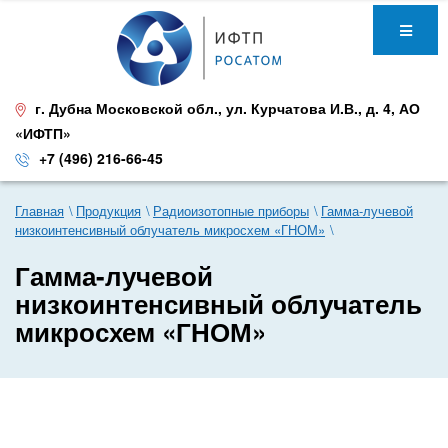
г. Дубна Московской обл.
,
ул. Курчатова И.В., д. 4
,
АО
«ИФТП»
+7 (496) 216-66-45
Главная
Продукция
Радиоизотопные приборы
Гамма-лучевой
низкоинтенсивный облучатель микросхем «ГНОМ»
Гамма-лучевой
низкоинтенсивный облучатель
микросхем «ГНОМ»