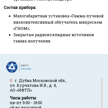
Состав прибора:
Малогабаритная установка «Гамма-лучевой
низкоинтенсивный облучатель микросхем
«ГНОМ»;
Закрытые радионуклидные источники
гамма-излучения.
г. Дубна Московской обл.
,
ул. Курчатова И.В., д. 4
,
АО «ИФТП»
Часы работы
пн-пт 9:00 - 18:00
сб-вс выходной