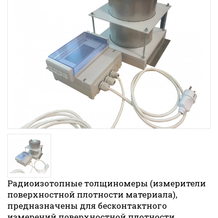
Радиоизотопные толщиномеры (измерители
поверхностной плотности материала),
предназначены для бесконтактного
измерений поверхностной плотности