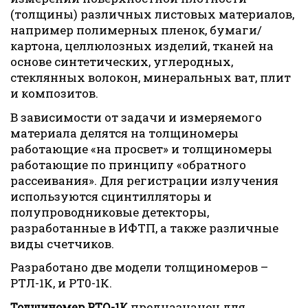
(толщины) различных листовых материалов,
например полимерных пленок, бумаги/
картона, целлюлозных изделий, тканей на
основе синтетических, углеродных,
стеклянных волокон, минеральных ват, плит
и композитов.
В зависимости от задачи и измеряемого
материала делятся на толщиномеры
работающие «на просвет» и толщиномеры
работающие по принципу «обратного
рассеивания». Для регистрации излучения
используются сцинтилляторы и
полупроводниковые детекторы,
разработанные в ИФТП, а также различные
виды счетчиков.
Разработано две модели толщиномеров –
РТЛ-1К, и РТ0-1К.
предназначен для
Толщиномер РТО-1К