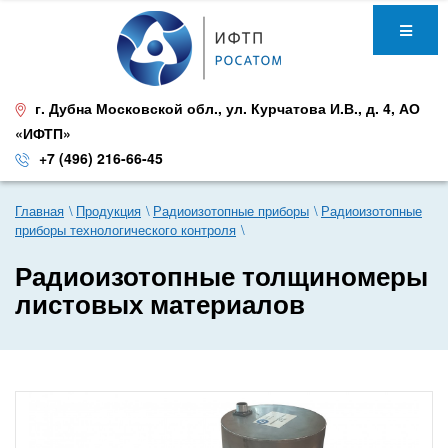
г. Дубна Московской обл.
,
ул. Курчатова И.В., д. 4
,
АО
«ИФТП»
+7 (496) 216-66-45
Главная
Продукция
Радиоизотопные приборы
Радиоизотопные
приборы технологического контроля
Радиоизотопные толщиномеры
листовых материалов