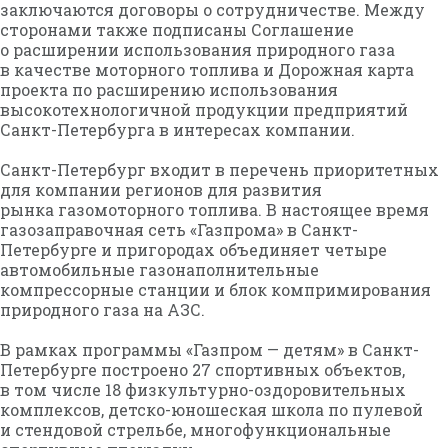
заключаются договоры о сотрудничестве. Между
сторонами также подписаны Соглашение
о расширении использования природного газа
в качестве моторного топлива и Дорожная карта
проекта по расширению использования
высокотехнологичной продукции предприятий
Санкт-Петербурга в интересах компании.
Санкт-Петербург входит в перечень приоритетных
для компании регионов для развития
рынка газомоторного топлива. В настоящее время
газозаправочная сеть «Газпрома» в Санкт-
Петербурге и пригородах объединяет четыре
автомобильные газонаполнительные
компрессорные станции и блок компримирования
природного газа на АЗС.
В рамках программы «Газпром — детям» в Санкт-
Петербурге построено 27 спортивных объектов,
в том числе 18 физкультурно-оздоровительных
комплексов, детско-юношеская школа по пулевой
и стендовой стрельбе, многофункциональные