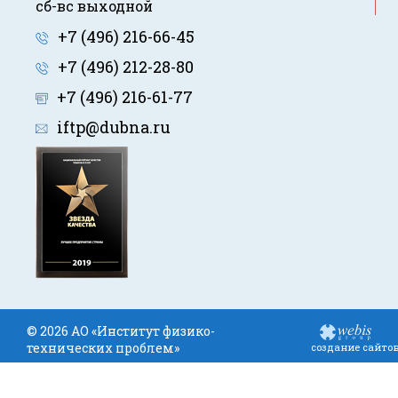
сб-вс выходной
+7 (496) 216-66-45
+7 (496) 212-28-80
+7 (496) 216-61-77
iftp@dubna.ru
© 2026 АО «Институт физико-
технических проблем»
создание сайто