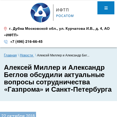
г. Дубна Московской обл.
,
ул. Курчатова И.В., д. 4
,
АО
«ИФТП»
+7 (496) 216-66-45
Главная
Новости
Алексей Миллер и Александр Бег...
Алексей Миллер и Александр
Беглов обсудили актуальные
вопросы сотрудничества
«Газпрома» и Санкт-Петербурга
22 октября 2018