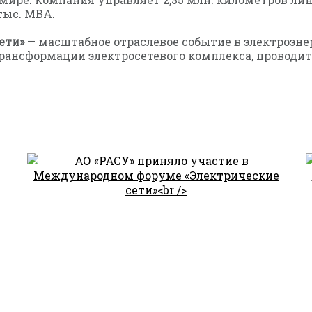
тыс. МВА.
ети»
— масштабное отраслевое событие в электроэне
нсформации электросетевого комплекса, проводится