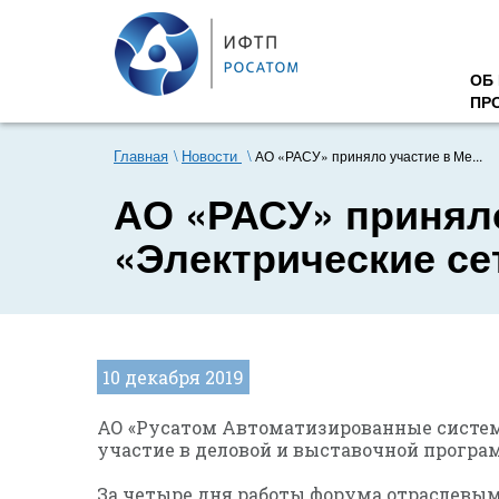
ОБ
ПР
Главная
Новости
АО «РАСУ» приняло участие в Ме...
АО «РАСУ» принял
«Электрические се
10 декабря 2019
АО «Русатом Автоматизированные системы
участие в деловой и выставочной програм
За четыре дня работы форума отраслевым