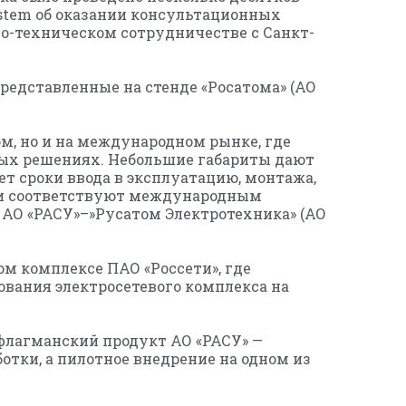
stem об оказании консультационных
но-техническом сотрудничестве с Санкт-
редставленные на стенде «Росатома» (АО
м, но и на международном рынке, где
ных решениях. Небольшие габариты дают
т сроки ввода в эксплуатацию, монтажа,
они соответствуют международным
 АО «РАСУ»–»Русатом Электротехника» (АО
м комплексе ПАО «Россети», где
вания электросетевого комплекса на
 флагманский продукт АО «РАСУ» —
тки, а пилотное внедрение на одном из