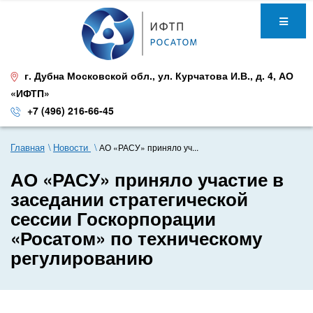
г. Дубна Московской обл.
,
ул. Курчатова И.В., д. 4
,
АО
«ИФТП»
+7 (496) 216-66-45
Главная
Новости
АО «РАСУ» приняло уч...
АО «РАСУ» приняло участие в
заседании стратегической
сессии Госкорпорации
«Росатом» по техническому
регулированию