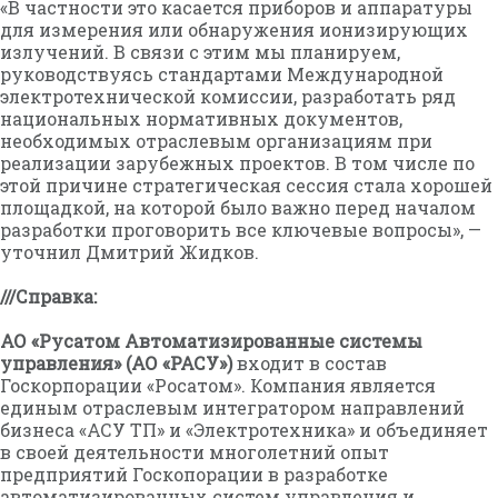
«В частности это касается приборов и аппаратуры
для измерения или обнаружения ионизирующих
излучений. В связи с этим мы планируем,
руководствуясь стандартами Международной
электротехнической комиссии, разработать ряд
национальных нормативных документов,
необходимых отраслевым организациям при
реализации зарубежных проектов. В том числе по
этой причине стратегическая сессия стала хорошей
площадкой, на которой было важно перед началом
разработки проговорить все ключевые вопросы», —
уточнил Дмитрий Жидков.
///Справка:
АО «Русатом Автоматизированные системы
управления» (АО «РАСУ»
)
входит в состав
Госкорпорации «Росатом». Компания является
единым отраслевым интегратором направлений
бизнеса «АСУ ТП» и «Электротехника» и объединяет
в своей деятельности многолетний опыт
предприятий Госкопорации в разработке
автоматизированных систем управления и