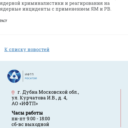
ядерной криминалистики и реагирования на
ядерные инциденты с применением ЯМ и РВ.
РАСУ
К списку новостей
г. Дубна Московской обл.
,
ул. Курчатова И.В., д. 4
,
АО «ИФТП»
Часы работы
пн-пт 9:00 - 18:00
сб-вс выходной