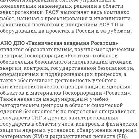
комплексных инженерных решений в области
электротехники. РАСУ выполняет весь комплекс
работ, начиная с проектирования и инжиниринга,
заканчивая поставкой и внедрением АСУ ТП и
оборудования на проектах в России и за рубежом.
АНО ДПО «Техническая академия Росатома»
–
является образовательным, научно-методическим
центром Госкорпорации «Росатом» в области
обеспечения безопасного использования атомной
энергии, контроля, государственной безопасности,
операционных и поддерживающих процессов, а
также обеспечивает деятельность учебного
антитеррористического центра защиты ядерных
объектов и материалов Госкорпорации «Росатом».
Также является международным учебно-
методическим центром в области физической
ядерной безопасности по подготовке специалистов
государств СНГ и других заинтересованных
государств в области учета, контроля и физической
защиты ядерных установок, обнаружения ядерных
материалов (ЯМ) и радиоактивных веществ (РВ),