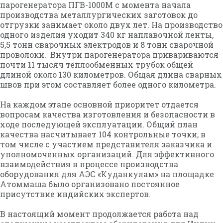
парогенератора ПГВ-1000М с момента начала
производства металлургических заготовок до
отгрузки занимает около двух лет. На производство
одного изделия уходит 340 кг наплавочной ленты,
5,5 тонн сварочных электродов и 8 тонн сварочной
проволоки. Внутри парогенератора привариваются
почти 11 тысяч теплообменных трубок общей
длиной около 130 километров. Общая длина сварных
швов при этом составляет более одного километра.
На каждом этапе основной приоритет отдается
вопросам качества изготовления и безопасности в
ходе последующей эксплуатации. Общий план
качества насчитывает 104 контрольные точки, в
том числе с участием представителя заказчика и
уполномоченных организаций. Для эффективного
взаимодействия в процессе производства
оборудования для АЭС «Куданкулам» на площадке
Атоммаша было организовано постоянное
присутствие индийских экспертов.
В настоящий момент продолжается работа над