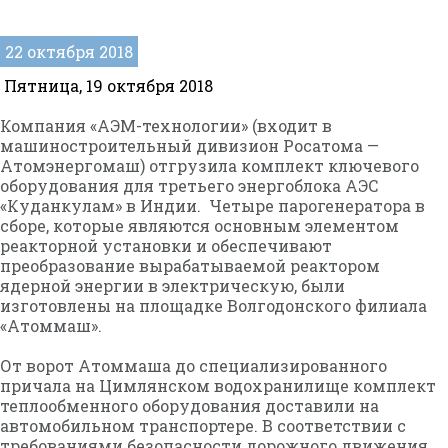
22 октября 2018
Пятница, 19 октября 2018
Компания «АЭМ-технологии» (входит в
машиностроительный дивизион Росатома —
Атомэнергомаш) отгрузила комплект ключевого
оборудования для третьего энергоблока АЭС
«Куданкулам» в Индии. Четыре парогенератора в
сборе, которые являются основным элементом
реакторной установки и обеспечивают
преобразование вырабатываемой реактором
ядерной энергии в электрическую, были
изготовлены на площадке Волгодонского филиала
«Атоммаш».
От ворот Атоммаша до специализированного
причала на Цимлянском водохранилище комплект
теплообменного оборудования доставили на
автомобильном транспортере. В соответствии с
требованиями безопасности дорожного движения