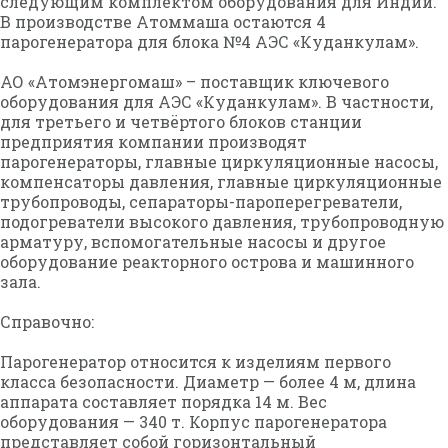
следующим комплектом оборудования для Индии.
В производстве Атоммаша остаются 4
парогенератора для блока №4 АЭС «Куданкулам».
АО «Атомэнергомаш» – поставщик ключевого
оборудования для АЭС «Куданкулам». В частности,
для третьего и четвёртого блоков станции
предприятия компании производят
парогенераторы, главные циркуляционные насосы,
компенсаторы давления, главные циркуляционные
трубопроводы, сепараторы-пароперегреватели,
подогреватели высокого давления, трубопроводную
арматуру, вспомогательные насосы и другое
оборудование реакторного острова и машинного
зала.
Справочно:
Парогенератор относится к изделиям первого
класса безопасности. Диаметр — более 4 м, длина
аппарата составляет порядка 14 м. Вес
оборудования — 340 т. Корпус парогенератора
представляет собой горизонтальный