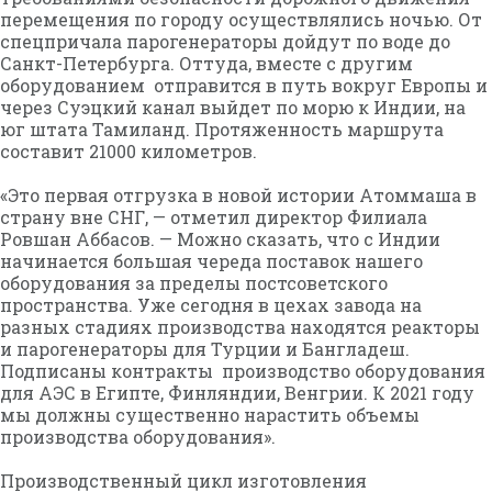
перемещения по городу осуществлялись ночью. От
спецпричала парогенераторы дойдут по воде до
Санкт-Петербурга. Оттуда, вместе с другим
оборудованием отправится в путь вокруг Европы и
через Суэцкий канал выйдет по морю к Индии, на
юг штата Тамиланд. Протяженность маршрута
составит 21000 километров.
«Это первая отгрузка в новой истории Атоммаша в
страну вне СНГ, — отметил директор Филиала
Ровшан Аббасов. — Можно сказать, что с Индии
начинается большая череда поставок нашего
оборудования за пределы постсоветского
пространства. Уже сегодня в цехах завода на
разных стадиях производства находятся реакторы
и парогенераторы для Турции и Бангладеш.
Подписаны контракты производство оборудования
для АЭС в Египте, Финляндии, Венгрии. К 2021 году
мы должны существенно нарастить объемы
производства оборудования».
Производственный цикл изготовления