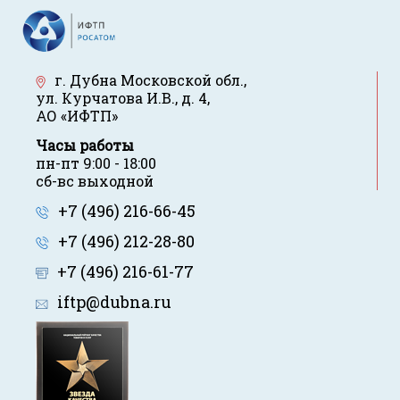
г. Дубна Московской обл.
,
ул. Курчатова И.В., д. 4
,
АО «ИФТП»
Часы работы
пн-пт 9:00 - 18:00
сб-вс выходной
+7 (496) 216-66-45
+7 (496) 212-28-80
+7 (496) 216-61-77
iftp@dubna.ru