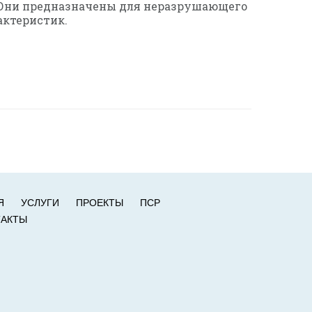
. Они предназначены для неразрушающего
актеристик.
Я
УСЛУГИ
ПРОЕКТЫ
ПСР
ТАКТЫ