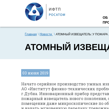
ОБ
ПР
Главная
Новости
АТОМНЫЙ ИЗВЕЩАТЕЛЬ: У ПОЖАРА ..
АТОМНЫЙ ИЗВЕЩА
03 июня 2019
Начато серийное производство умных изв
АО «Институт физико-технических пробле
г.Дубна. Инновационный прибор предста
пожарный извещатель нового поколения, 
помещении даже микроскопические по о
и начать мгновенную передачу тревожны