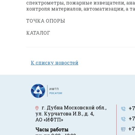
спектрометры, пожарные извещатели, ана
контроля материалов, автоматизации, а 
ТОЧКА ОПОРЫ
КАТАЛОГ
К списку новостей
г. Дубна Московской обл.
,
+7
ул. Курчатова И.В., д. 4
,
+7
АО «ИФТП»
+7
Часы работы