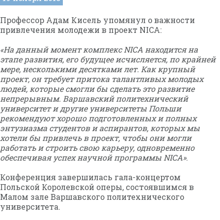
Профессор Адам Киcель упомянул о важности
привлечения молодежи в проект NICA:
«На данный момент комплекс NICA находится на
этапе развития, его будущее исчисляется, по крайней
мере, несколькими десятками лет. Как крупный
проект, он требует притока талантливых молодых
людей, которые смогли бы сделать это развитие
непрерывным. Варшавский политехнический
университет и другие университеты Польши
рекомендуют хорошо подготовленных и полных
энтузиазма студентов и аспирантов, которых мы
хотели бы привлечь в проект, чтобы они могли
работать и строить свою карьеру, одновременно
обеспечивая успех научной программы NICA»
.
Конференция завершилась гала-концертом
Польской Королевской оперы, состоявшимся в
Малом зале Варшавского политехнического
университета.