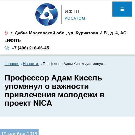
г. Дубна Московской обл.
,
ул. Курчатова И.В., д. 4
,
АО
«ИФТП»
+7 (496) 216-66-45
Главная
Новости
Профессор Адам Киcель упомянул...
Профессор Адам Киcель
упомянул о важности
привлечения молодежи в
проект NICA
19 ноября 2018