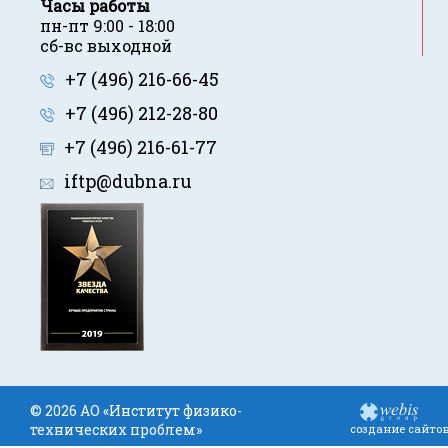
Часы работы
пн-пт 9:00 - 18:00
сб-вс выходной
+7 (496) 216-66-45
+7 (496) 212-28-80
+7 (496) 216-61-77
iftp@dubna.ru
© 2026 АО «Институт физико-
технических проблем»
создание сайто