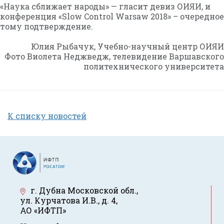
«Наука сближает народы» — гласит девиз ОИЯИ, и
конференция «Slow Control Warsaw 2018» – очередное
тому подтверждение.
Юлия Рыбачук, Учебно-научный центр ОИЯИ
Фото Виолета Неджведж, телевидение Варшавского
политехнического университета
К списку новостей
г. Дубна Московской обл.
,
ул. Курчатова И.В., д. 4
,
АО «ИФТП»