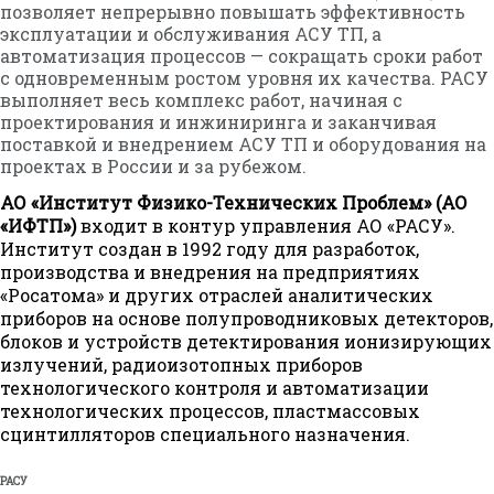
позволяет непрерывно повышать эффективность
эксплуатации и обслуживания АСУ ТП, а
автоматизация процессов — сокращать сроки работ
с одновременным ростом уровня их качества. РАСУ
выполняет весь комплекс работ, начиная с
проектирования и инжиниринга и заканчивая
поставкой и внедрением АСУ ТП и оборудования на
проектах в России и за рубежом.
АО «Институт Физико-Технических Проблем» (АО
«ИФТП»)
входит в контур управления АО «РАСУ».
Институт создан в 1992 году для разработок,
производства и внедрения на предприятиях
«Росатома» и других отраслей аналитических
приборов на основе полупроводниковых детекторов,
блоков и устройств детектирования ионизирующих
излучений, радиоизотопных приборов
технологического контроля и автоматизации
технологических процессов, пластмассовых
сцинтилляторов специального назначения.
РАСУ