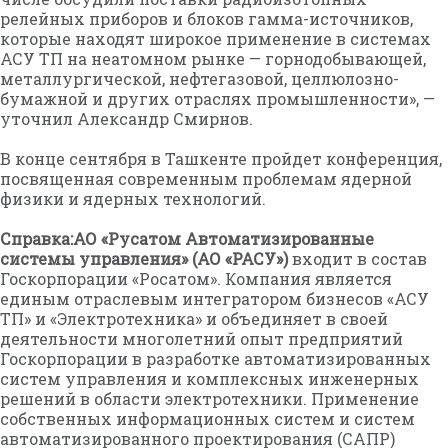
релейных приборов и блоков гамма-источников,
которые находят широкое применение в системах
АСУ ТП на неатомном рынке — горнодобывающей,
металлургической, нефтегазовой, целлюлозно-
бумажной и других отраслях промышленности», —
уточнил Александр Смирнов.
В конце сентября в Ташкенте пройдет конференция,
посвященная современным проблемам ядерной
физики и ядерных технологий.
Справка:
АО «Русатом Автоматизированные
системы управления» (АО «РАСУ»)
входит в состав
Госкорпорации «Росатом». Компания является
единым отраслевым интегратором бизнесов «АСУ
ТП» и «Электротехника» и объединяет в своей
деятельности многолетний опыт предприятий
Госкорпорации в разработке автоматизированных
систем управления и комплексных инженерных
решений в области электротехники. Применение
собственных информационных систем и систем
автоматизированного проектирования (САПР)