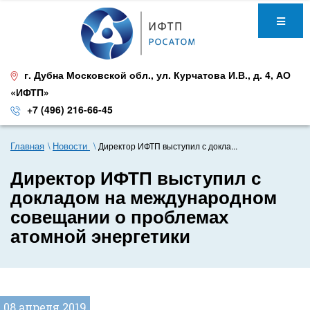
г. Дубна Московской обл.
,
ул. Курчатова И.В., д. 4
,
АО
«ИФТП»
+7 (496) 216-66-45
Главная
Новости
Директор ИФТП выступил с докла...
Директор ИФТП выступил с
докладом на международном
совещании о проблемах
атомной энергетики
08 апреля 2019