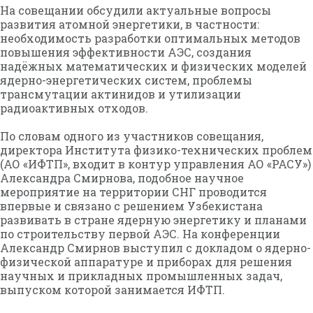
На совещании обсудили актуальные вопросы
развития атомной энергетики, в частности:
необходимость разработки оптимальных методов
повышения эффективности АЭС, создания
надёжных математических и физических моделей
ядерно-энергетических систем, проблемы
трансмутации актинидов и утилизации
радиоактивных отходов.
По словам одного из участников совещания,
директора Института физико-технических проблем
(АО «ИФТП», входит в контур управления АО «РАСУ»)
Александра Смирнова, подобное научное
мероприятие на территории СНГ проводится
впервые и связано с решением Узбекистана
развивать в стране ядерную энергетику и планами
по строительству первой АЭС. На конференции
Александр Смирнов выступил с докладом о ядерно-
физической аппаратуре и приборах для решения
научных и прикладных промышленных задач,
выпуском которой занимается ИФТП.