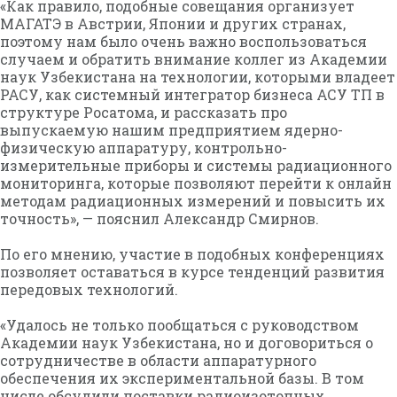
«Как правило, подобные совещания организует
МАГАТЭ в Австрии, Японии и других странах,
поэтому нам было очень важно воспользоваться
случаем и обратить внимание коллег из Академии
наук Узбекистана на технологии, которыми владеет
РАСУ, как системный интегратор бизнеса АСУ ТП в
структуре Росатома, и рассказать про
выпускаемую нашим предприятием ядерно-
физическую аппаратуру, контрольно-
измерительные приборы и системы радиационного
мониторинга, которые позволяют перейти к онлайн
методам радиационных измерений и повысить их
точность», — пояснил Александр Смирнов.
По его мнению, участие в подобных конференциях
позволяет оставаться в курсе тенденций развития
передовых технологий.
«Удалось не только пообщаться с руководством
Академии наук Узбекистана, но и договориться о
сотрудничестве в области аппаратурного
обеспечения их экспериментальной базы. В том
числе обсудили поставки радиоизотопных