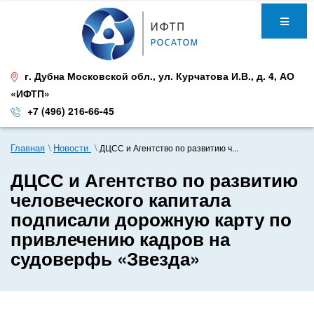
г. Дубна Московской обл.
,
ул. Курчатова И.В., д. 4
,
АО
«ИФТП»
+7 (496) 216-66-45
Главная
Новости
ДЦСС и Агентство по развитию ч...
ДЦСС и Агентство по развитию
человеческого капитала
подписали дорожную карту по
привлечению кадров на
судоверфь «Звезда»