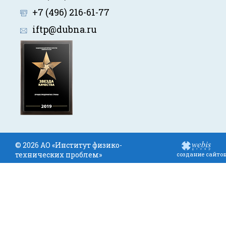
+7 (496) 216-61-77
iftp@dubna.ru
© 2026 АО «Институт физико-
технических проблем»
создание сайто