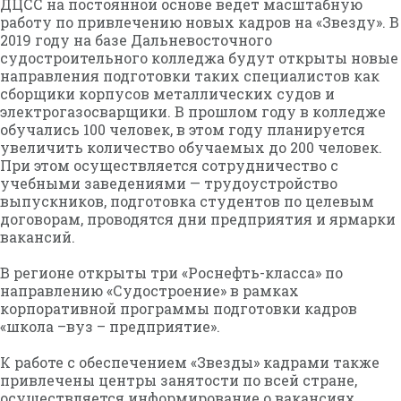
ДЦСС на постоянной основе ведет масштабную
работу по привлечению новых кадров на «Звезду». В
2019 году на базе Дальневосточного
судостроительного колледжа будут открыты новые
направления подготовки таких специалистов как
сборщики корпусов металлических судов и
электрогазосварщики. В прошлом году в колледже
обучались 100 человек, в этом году планируется
увеличить количество обучаемых до 200 человек.
При этом осуществляется сотрудничество с
учебными заведениями — трудоустройство
выпускников, подготовка студентов по целевым
договорам, проводятся дни предприятия и ярмарки
вакансий.
В регионе открыты три «Роснефть-класса» по
направлению «Судостроение» в рамках
корпоративной программы подготовки кадров
«школа –вуз – предприятие».
К работе с обеспечением «Звезды» кадрами также
привлечены центры занятости по всей стране,
осуществляется информирование о вакансиях