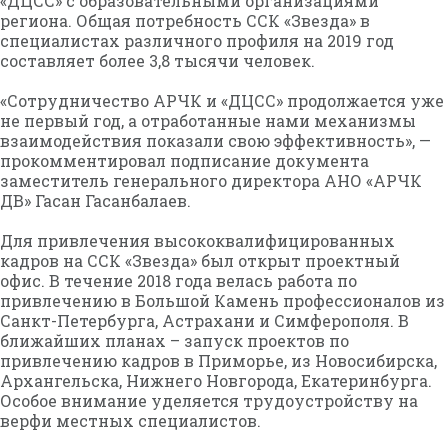
«ДЦСС» с образовательными организациями
региона. Общая потребность ССК «Звезда» в
специалистах различного профиля на 2019 год
составляет более 3,8 тысячи человек.
«Сотрудничество АРЧК и «ДЦСС» продолжается уже
не первый год, а отработанные нами механизмы
взаимодействия показали свою эффективность», —
прокомментировал подписание документа
заместитель генерального директора АНО «АРЧК
ДВ» Гасан Гасанбалаев.
Для привлечения высококвалифицированных
кадров на ССК «Звезда» был открыт проектный
офис. В течение 2018 года велась работа по
привлечению в Большой Камень профессионалов из
Санкт-Петербурга, Астрахани и Симферополя. В
ближайших планах – запуск проектов по
привлечению кадров в Приморье, из Новосибирска,
Архангельска, Нижнего Новгорода, Екатеринбурга.
Особое внимание уделяется трудоустройству на
верфи местных специалистов.