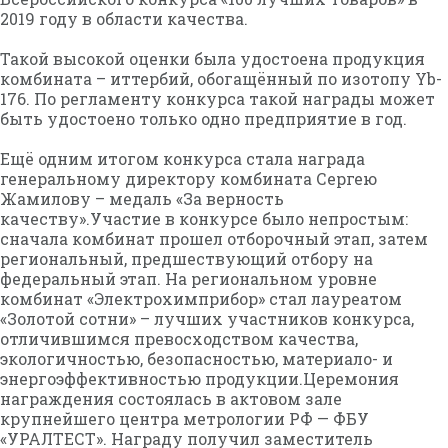
2019 году в области качества.
Такой высокой оценки была удостоена продукция
комбината – иттербий, обогащённый по изотопу Yb-
176. По регламенту конкурса такой награды может
быть удостоено только одно предприятие в год.
Ещё одним итогом конкурса стала награда
генеральному директору комбината Сергею
Жамилову – медаль «За верность
качеству».Участие в конкурсе было непростым:
сначала комбинат прошел отборочный этап, затем
региональный, предшествующий отбору на
федеральный этап. На региональном уровне
комбинат «Электрохимприбор» стал лауреатом
«Золотой сотни» – лучших участников конкурса,
отличившимся превосходством качества,
экологичностью, безопасностью, материало- и
энергоэффективностью продукции.Церемония
награждения состоялась в актовом зале
крупнейшего центра метрологии РФ — ФБУ
«УРАЛТЕСТ». Награду получил заместитель