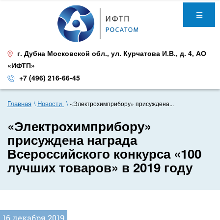
г. Дубна Московской обл.
,
ул. Курчатова И.В., д. 4
,
АО
«ИФТП»
+7 (496) 216-66-45
Главная
Новости
«Электрохимприбору» присуждена...
«Электрохимприбору»
присуждена награда
Всероссийского конкурса «100
лучших товаров» в 2019 году
16 декабря 2019