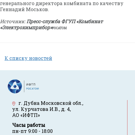
генерального директора комбината по качеству
Геннадий Моськов.
Источник:
Пресс-служба ФГУП «Комбинат
«Электрохимприбор»
РОСАТОМ
К списку новостей
г. Дубна Московской обл.
,
ул. Курчатова И.В., д. 4
,
АО «ИФТП»
Часы работы
пн-пт 9:00 - 18:00