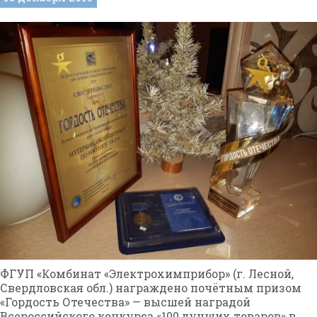
ФГУП «Комбинат «Электрохимприбор» (г. Лесной,
Свердловская обл.) награждено почётным призом
«Гордость Отечества» — высшей наградой
Всероссийского конкурса «100 лучших товаров» в