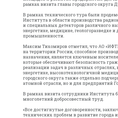
рамках визита главы городского округа 
В рамках технического тура были проде
Института в области производства радио
и специальных детекторов различного н
энергетике, медицине, геологоразведке и
промышленности.
Максим Тихомиров отметил, что АО «ИФТП
на территории России, способное произв
назначения, является ключевым носител
которые обеспечивают безопасность граж
реализации задач в различных отраслях, 
энергетике, высокотехнологичной медицин
городского округа также отдельно подче
атомной отрасли, но и для предприятий Го
В рамках визита сотрудники Института 
многолетний добросовестный труд.
«Все достигнутые договоренности, заклю
технических проблем в развитие города 