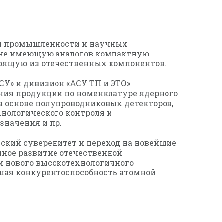
ой промышленности и научных
с» не имеющую аналогов компактную
тоящую из отечественных компонентов.
СУ» и дивизион «АСУ ТП и ЭТО»
рения продукции по номенклатуре ядерного
а основе полупроводниковых детекторов,
нологического контроля и
значения и пр.
ский суверенитет и переход на новейшие
нное развитие отечественной
и нового высокотехнологичного
шая конкурентоспособность атомной