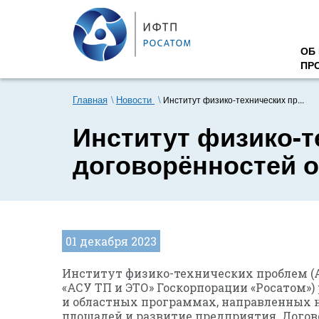
ОБ
ПР
Главная
Новости
Институт физико-технических пр...
Институт физико-т
договорённостей о
01 декабря 2023
Институт физико-технических проблем (А
«АСУ ТП и ЭТО» Госкорпорации «Росатом»
и областных программах, направленных 
площадей и развитие предприятия. Дого