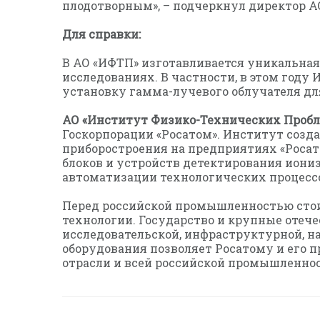
плодотворным», – подчеркнул директор А
Для справки:
В АО «ИФТП» изготавливается уникальна
исследованиях. В частности, в этом год
установку гамма-лучевого облучателя д
АО «Институт Физико-Технических Пробл
Госкорпорации «Росатом». Институт созда
приборостроения на предприятиях «Росат
блоков и устройств детектирования иони
автоматизации технологических процессо
Перед российской промышленностью стоит
технологии. Государство и крупные отеч
исследовательской, инфраструктурной, н
оборудования позволяет Росатому и его
отрасли и всей российской промышленнос