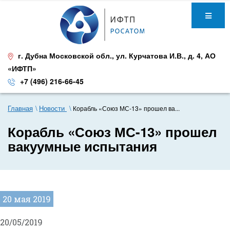
г. Дубна Московской обл.
,
ул. Курчатова И.В., д. 4
,
АО
«ИФТП»
+7 (496) 216-66-45
Главная
Новости
Корабль «Союз МС-13» прошел ва...
Корабль «Союз МС-13» прошел
вакуумные испытания
20 мая 2019
20/05/2019