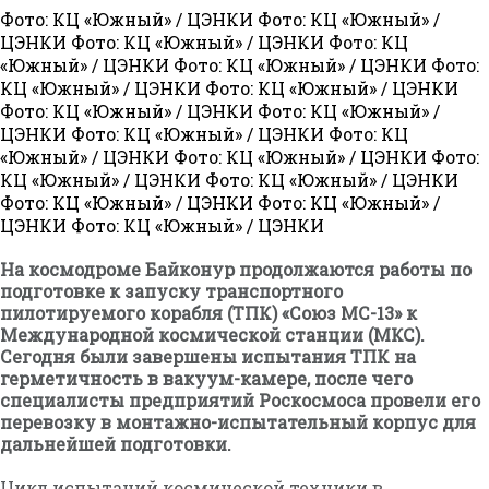
Фото: КЦ «Южный» / ЦЭНКИ Фото: КЦ «Южный» /
ЦЭНКИ Фото: КЦ «Южный» / ЦЭНКИ Фото: КЦ
«Южный» / ЦЭНКИ Фото: КЦ «Южный» / ЦЭНКИ Фото:
КЦ «Южный» / ЦЭНКИ Фото: КЦ «Южный» / ЦЭНКИ
Фото: КЦ «Южный» / ЦЭНКИ Фото: КЦ «Южный» /
ЦЭНКИ Фото: КЦ «Южный» / ЦЭНКИ Фото: КЦ
«Южный» / ЦЭНКИ Фото: КЦ «Южный» / ЦЭНКИ Фото:
КЦ «Южный» / ЦЭНКИ Фото: КЦ «Южный» / ЦЭНКИ
Фото: КЦ «Южный» / ЦЭНКИ Фото: КЦ «Южный» /
ЦЭНКИ Фото: КЦ «Южный» / ЦЭНКИ
На космодроме Байконур продолжаются работы по
подготовке к запуску транспортного
пилотируемого корабля (ТПК) «Союз МС-13» к
Международной космической станции (МКС).
Сегодня были завершены испытания ТПК на
герметичность в вакуум-камере, после чего
специалисты предприятий Роскосмоса провели его
перевозку в монтажно-испытательный корпус для
дальнейшей подготовки.
Цикл испытаний космической техники в