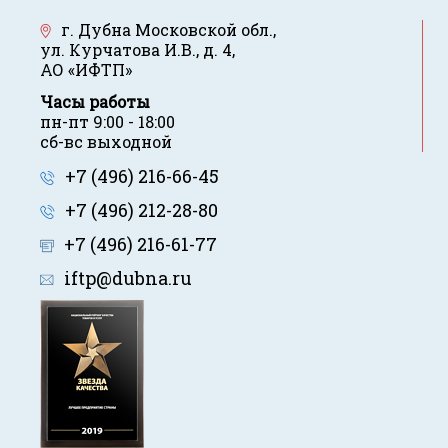
г. Дубна Московской обл.
,
ул. Курчатова И.В., д. 4
,
АО «ИФТП»
Часы работы
пн-пт 9:00 - 18:00
сб-вс выходной
+7 (496) 216-66-45
+7 (496) 212-28-80
+7 (496) 216-61-77
iftp@dubna.ru