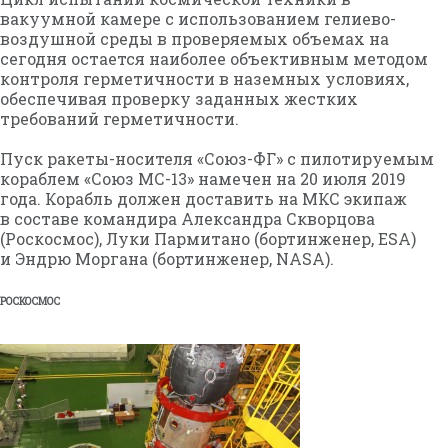
вакуумной камере с использованием гелиево-
воздушной среды в проверяемых объемах на
сегодня остается наиболее объективным методом
контроля герметичности в наземных условиях,
обеспечивая проверку заданных жестких
требований герметичности.
Пуск ракеты-носителя «Союз-ФГ» с пилотируемым
кораблем «Союз МС-13» намечен на 20 июля 2019
года. Корабль должен доставить на МКС экипаж
в составе командира Александра Скворцова
(Роскосмос), Луки Пармитано (бортинженер, ESA)
и Эндрю Моргана (бортинженер, NASA).
РОСКОСМОС