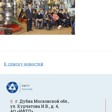
К списку новостей
г. Дубна Московской обл.
,
ул. Курчатова И.В., д. 4
,
АО «ИФТП»