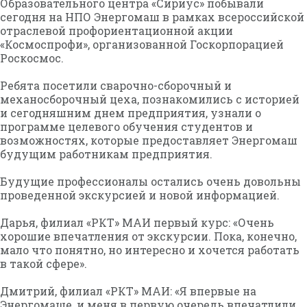
Образовательного центра «Сириус» побывали
сегодня на НПО Энергомаш в рамках всероссийской
отраслевой профориентационной акции
«Космоспрофи», организованной Госкорпорацией
Роскосмос.
Ребята посетили сварочно-сборочный и
механосборочный цеха, познакомились с историей
и сегодняшним днем предприятия, узнали о
программе целевого обучения студентов и
возможностях, которые предоставляет Энергомаш
будущим работникам предприятия.
Будущие профессионалы остались очень довольны
проведенной экскурсией и новой информацией.
Дарья, филиал «РКТ» МАИ первый курс: «Очень
хорошие впечатления от экскурсии. Пока, конечно,
мало что понятно, но интересно и хочется работать
в такой сфере».
Дмитрий, филиал «РКТ» МАИ: «Я впервые на
Энергомаше, и меня в первую очередь впечатлили