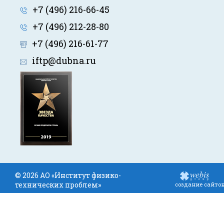
+7 (496) 216-66-45
+7 (496) 212-28-80
+7 (496) 216-61-77
iftp@dubna.ru
© 2026 АО «Институт физико-
технических проблем»
создание сайто