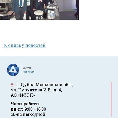
К списку новостей
г. Дубна Московской обл.
,
ул. Курчатова И.В., д. 4
,
АО «ИФТП»
Часы работы
пн-пт 9:00 - 18:00
сб-вс выходной