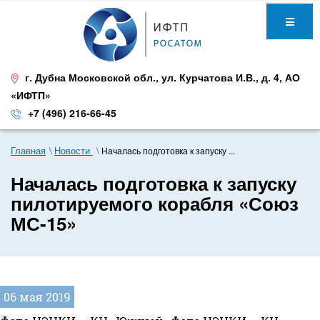
г. Дубна Московской обл.
,
ул. Курчатова И.В., д. 4
,
АО
«ИФТП»
+7 (496) 216-66-45
Главная
Новости
Началась подготовка к запуску ...
Началась подготовка к запуску
пилотируемого корабля «Союз
МС-15»
06 мая 2019