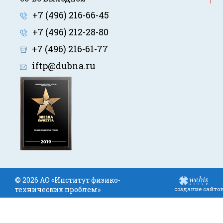
+7 (496) 216-66-45
+7 (496) 212-28-80
+7 (496) 216-61-77
iftp@dubna.ru
© 2026 АО «Институт физико-
технических проблем»
создание сайто