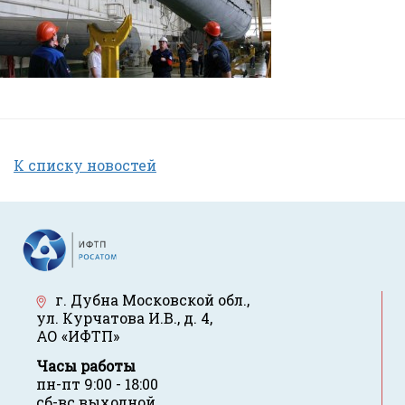
К списку новостей
г. Дубна Московской обл.
,
ул. Курчатова И.В., д. 4
,
АО «ИФТП»
Часы работы
пн-пт 9:00 - 18:00
сб-вс выходной