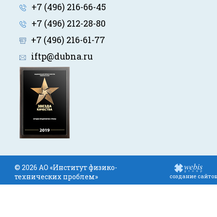
+7 (496) 216-66-45
+7 (496) 212-28-80
+7 (496) 216-61-77
iftp@dubna.ru
© 2026 АО «Институт физико-
технических проблем»
создание сайто