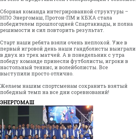
Сборная команда интегрированной структуры –
НПО Энергомаш, Протон-ПМ и КБХА стала
победителем прошлогодней Спартакиады, и полна
решимости и сил повторить результат.
Старт наши ребята взяли очень неплохой. Уже в
первый игровой день наши гандболисты выиграли
в двух из трех матчей. А в понедельник с утра
победу команде принесли футболисты, игроки в
настольный теннис, и волейболисты. Все
выступили просто отлично.
Желаем нашим спортсменам сохранить взятый
победный темп на все дни соревнований!
ЭНЕРГОМАШ