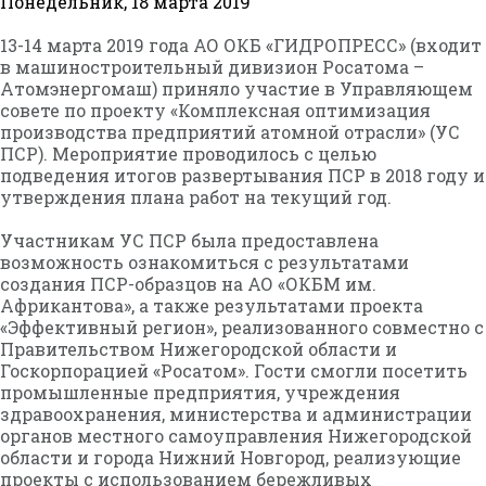
Понедельник, 18 марта 2019
13-14 марта 2019 года АО ОКБ «ГИДРОПРЕСС» (входит
в машиностроительный дивизион Росатома –
Атомэнергомаш) приняло участие в Управляющем
совете по проекту «Комплексная оптимизация
производства предприятий атомной отрасли» (УС
ПСР). Мероприятие проводилось с целью
подведения итогов развертывания ПСР в 2018 году и
утверждения плана работ на текущий год.
Участникам УС ПСР была предоставлена
возможность ознакомиться с результатами
создания ПСР-образцов на АО «ОКБМ им.
Африкантова», а также результатами проекта
«Эффективный регион», реализованного совместно с
Правительством Нижегородской области и
Госкорпорацией «Росатом». Гости смогли посетить
промышленные предприятия, учреждения
здравоохранения, министерства и администрации
органов местного самоуправления Нижегородской
области и города Нижний Новгород, реализующие
проекты с использованием бережливых