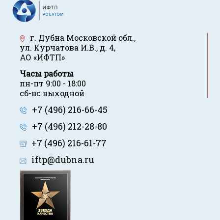
г. Дубна Московской обл.
,
ул. Курчатова И.В., д. 4
,
АО «ИФТП»
Часы работы
пн-пт 9:00 - 18:00
сб-вс выходной
+7 (496) 216-66-45
+7 (496) 212-28-80
+7 (496) 216-61-77
iftp@dubna.ru