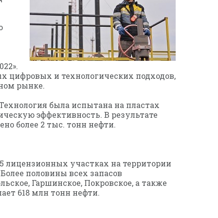
о
022».
х цифровых и технологических подходов,
ном рынке.
 Технология была испытана на пластах
ическую эффективность. В результате
о более 2 тыс. тонн нефти.
05 лицензионных участках на территории
 Более половины всех запасов
ьское, Гаршинское, Покровское, а также
ет 618 млн тонн нефти.