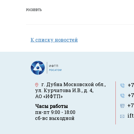
РОСНЕФТЬ
К списку новостей
г. Дубна Московской обл.
,
+7
ул. Курчатова И.В., д. 4
,
+7
АО «ИФТП»
+7
Часы работы
пн-пт 9:00 - 18:00
if
сб-вс выходной