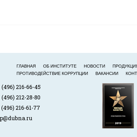
ГЛАВНАЯ
ОБ ИНСТИТУТЕ
НОВОСТИ
ПРОДУКЦИ
ПРОТИВОДЕЙСТВИЕ КОРРУПЦИИ
ВАКАНСИИ
КОН
 (496) 216-66-45
 (496) 212-28-80
 (496) 216-61-77
tp@dubna.ru