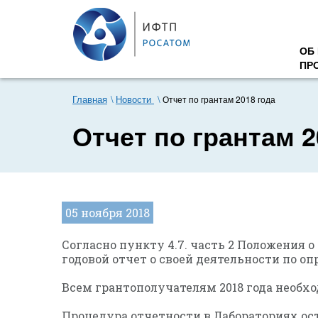
ОБ
ПР
Главная
Новости
Отчет по грантам 2018 года
Отчет по грантам 2
05 ноября 2018
Согласно пункту 4.7. часть 2 Положени
годовой отчет о своей деятельности по о
Всем грантополучателям 2018 года необх
Процедура отчетности в Лабораториях ос