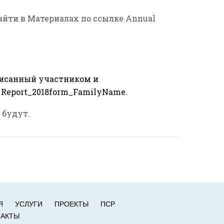
йти в Материалах по ссылке Annual
писанный участником и
 Report_2018form_FamilyName.
 будут.
Я
УСЛУГИ
ПРОЕКТЫ
ПСР
ТАКТЫ