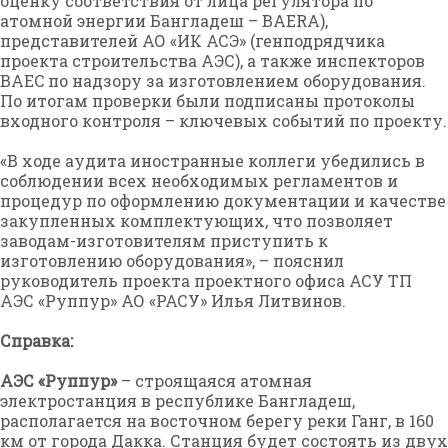
оценку соответствия от лица регулятора по
атомной энергии Бангладеш – BAERA),
представителей АО «ИК АСЭ» (генподрядчика
проекта строительства АЭС), а также инспекторов
BAEC по надзору за изготовлением оборудования.
По итогам проверки были подписаны протоколы
входного контроля – ключевых событий по проекту.
«В ходе аудита иностранные коллеги убедились в
соблюдении всех необходимых регламентов и
процедур по оформлению документации и качестве
закупленных комплектующих, что позволяет
заводам-изготовителям приступить к
изготовлению оборудования», – пояснил
руководитель проекта проектного офиса АСУ ТП
АЭС «Руппур» АО «РАСУ» Илья Литвинов.
Справка:
АЭС «Руппур»
– строящаяся атомная
электростанция в республике Бангладеш,
располагается на восточном берегу реки Ганг, в 160
км от города Дакка. Станция будет состоять из двух