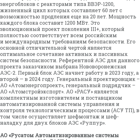
энергоблоков с реакторами типа ВВЭР-1200,
жизненный цикл которых составляет 60 лет с
возможностью продления еще на 20 лет. Мощность
каждого блока составит 1200 МВт. Это
эволюционный проект поколения III+, который
полностью соответствует всем российским
и международным требованиям безопасности. Его
основной отличительной чертой является
оптимальное сочетание активных и пассивных
систем безопасности. Референтной АЭС для данного
проекта заказчиком выбрана Нововоронежская
АЭС-2. Первый блок АЭС начнет работу в 2023 году, а
второй — в 2024 году. Генеральный проектировщик –
АО «Атомэнергопроект», генеральный подрядчик –
АО «Атомстройэкспорт». АО «РАСУ» является
комплектным изготовителем и поставщиком
автоматизированной системы управления и
контроля технологическими процессами (АСУ ТП), в
том числе осуществляет шефмонтаж и шеф-
наладку для двух блоков АЭС «Руппур».
АО «Русатом Автоматизированные системы