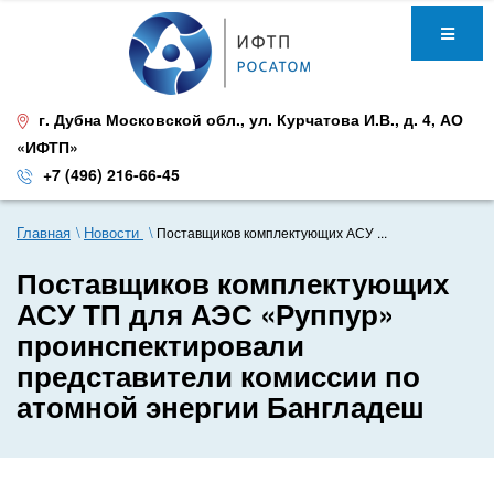
г. Дубна Московской обл.
,
ул. Курчатова И.В., д. 4
,
АО
«ИФТП»
+7 (496) 216-66-45
Главная
Новости
Поставщиков комплектующих АСУ ...
Поставщиков комплектующих
АСУ ТП для АЭС «Руппур»
проинспектировали
представители комиссии по
атомной энергии Бангладеш