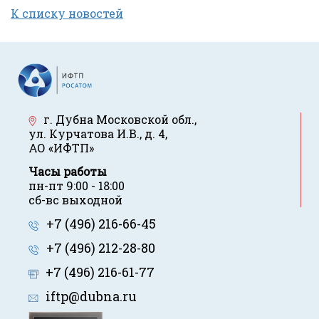
К списку новостей
г. Дубна Московской обл.
,
ул. Курчатова И.В., д. 4
,
АО «ИФТП»
Часы работы
пн-пт 9:00 - 18:00
сб-вс выходной
+7 (496) 216-66-45
+7 (496) 212-28-80
+7 (496) 216-61-77
iftp@dubna.ru