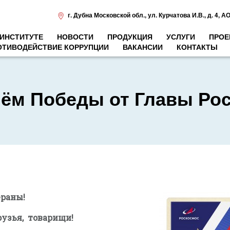
г. Дубна Московской обл.
,
ул. Курчатова И.В., д. 4
,
АО
 ИНСТИТУТЕ
НОВОСТИ
ПРОДУКЦИЯ
УСЛУГИ
ПРОЕ
ОТИВОДЕЙСТВИЕ КОРРУПЦИИ
ВАКАНСИИ
КОНТАКТЫ
нём Победы от Главы Ро
ераны!
узья, товарищи!