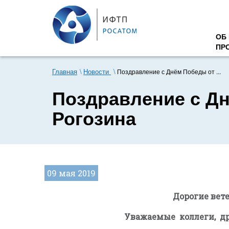
ОБ
ПР
Главная
Новости
Поздравление с Днём Победы от ...
Поздравление с Д
Рогозина
09 мая 2019
Дорогие вет
Уважаемые коллеги, др