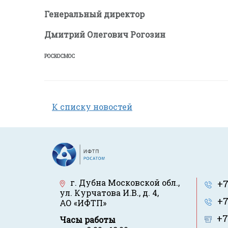
Генеральный директор
Дмитрий Олегович Рогозин
РОСКОСМОС
К списку новостей
г. Дубна Московской обл.
,
+7
ул. Курчатова И.В., д. 4
,
+7
АО «ИФТП»
+7
Часы работы