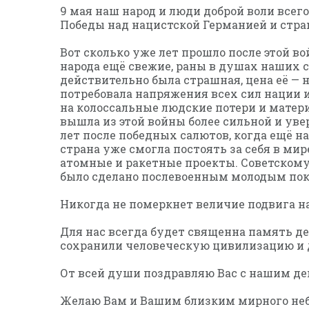
9 мая наш народ и люди доброй воли все
Победы над нацистской Германией и стра
Вот сколько уже лет прошло после этой во
народа ещё свежие, раны в душах наших с
действительно была страшная, цена её — 
потребовала напряжения всех сил нации 
на колоссальные людские потери и матер
вышла из этой войны более сильной и увер
лет после победных салютов, когда ещё на
страна уже смогла постоять за себя в ми
атомные и ракетные проекты. Советскому 
было сделано послевоенным молодым пок
Никогда не померкнет величие подвига 
Для нас всегда будет священна память д
сохранили человеческую цивилизацию и 
От всей души поздравляю Вас с нашим д
Желаю Вам и Вашим близким мирного неба,