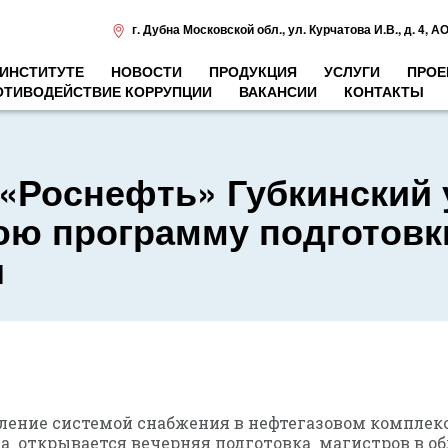
г. Дубна Московской обл.
,
ул. Курчатова И.В., д. 4
,
АО
 ИНСТИТУТЕ
НОВОСТИ
ПРОДУКЦИЯ
УСЛУГИ
ПРОЕ
ОТИВОДЕЙСТВИЕ КОРРУПЦИИ
ВАКАНСИИ
КОНТАКТЫ
«Роснефть» Губкинский 
юю программу подготовк
я
вление системой снабжения в нефтегазовом комплекс
на открывается вечерняя подготовка магистров в о