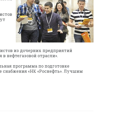
истов
мут
алистов из дочерних предприятий
 в нефтегазовой отрасли».
ельная программа по подготовке
е снабжения «НК «Роснефть». Лучшим