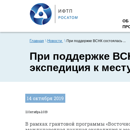
ОБ
ПР
Главная
Новости
При поддержке ВСНК состоялась ...
При поддержке ВС
экспедиция к мест
14 октября 2019
11 Октябрь 2019
В рамках грантовой программы «Восточно
международная научная экспедиция к ме