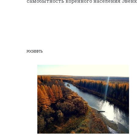
самобытность коренного населения Эвенк
РОСНЕФТЬ