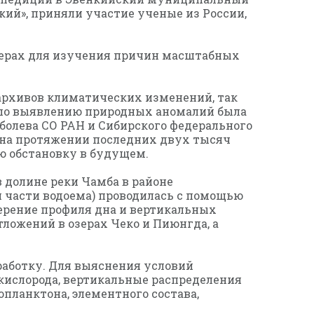
ий», приняли участие ученые из России,
зерах для изучения причин масштабных
архивов климатических изменений, так
 по выявлению природных аномалий была
болева СО РАН и Сибирского федерального
 на протяжении последних двух тысяч
ю обстановку в будущем.
 долине реки Чамба в районе
 части водоема) проводилась с помощью
ерение профиля дна и вертикальных
ложений в озерах Чеко и Пиюнгда, а
аботку. Для выяснения условий
кислорода, вертикальные распределения
планктона, элементного состава,