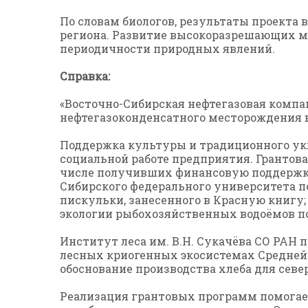
По словам биологов, результаты проект
региона. Развитие высокоразрешающих ме
периодичности природных явлений.
Справка:
«Восточно-Сибирская нефтегазовая компан
нефтегазоконденсатного месторождения в
Поддержка культуры и традиционного ук
социальной работе предприятия. Грантов
числе получивших финансовую поддержку
Сибирского федерального университета п
пискульки, занесенного в Красную книгу
экологии рыбохозяйственных водоёмов по
Институт леса им. В.Н. Сукачёва СО РАН
лесных криогенных экосистемах Средней
обоснование производства хлеба для сев
Реализация грантовых программ помогае