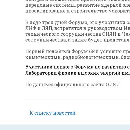
передовые системы, развитие ядерной эл
проектирование и строительство ускори
В ходе трех дней Форума, его участники
ЛНФ и ЛЯП, встретятся в руководством Ин
технического сотрудничества ОИЯИ и Чех
сотрудничества, а также будет представ
Первый подобный Форум был успешно прове
химическими, радиобиологическими, био
Участники первого Форума по развитию 
Лаборатории физики высоких энергий им. 
По данным официального сайта ОИЯИ
К списку новостей