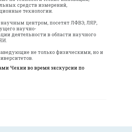
альных средств измерений,
ционные технологии.
-научным центром, посетят ЛФВЭ, ЛЯР,
кущего научно-
ции деятельности в области научного
ЯИ.
 заведующие не только физическими, но и
иверситетов.
ми Чехии во время экскурсии по