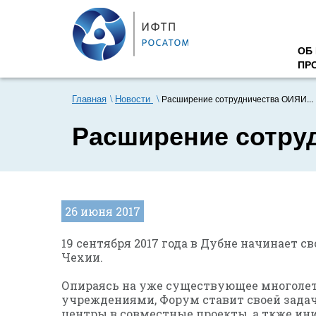
ОБ
ПР
Главная
Новости
Расширение сотрудничества ОИЯИ...
Расширение сотру
26 июня 2017
19 сентября 2017 года в Дубне начинает
Чехии.
Опираясь на уже существующее многоле
учреждениями, Форум ставит своей зада
центры в совместные проекты, а ткже и