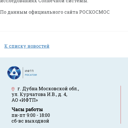
исследованиях Солнечной системы.
По данным официального сайта РОСКОСМОС
К списку новостей
г. Дубна Московской обл.
,
ул. Курчатова И.В., д. 4
,
АО «ИФТП»
Часы работы
пн-пт 9:00 - 18:00
сб-вс выходной