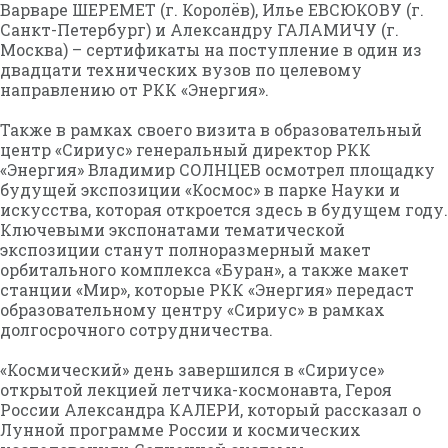
Варваре ШЕРЕМЕТ (г. Королёв), Илье ЕВСЮКОВУ (г.
Санкт-Петербург) и Александру ГАЛАМИЧУ (г.
Москва) – сертификаты на поступление в один из
двадцати технических вузов по целевому
направлению от РКК «Энергия».
Также в рамках своего визита в образовательный
центр «Сириус» генеральный директор РКК
«Энергия» Владимир СОЛНЦЕВ осмотрел площадку
будущей экспозиции «Космос» в парке Науки и
искусства, которая откроется здесь в будущем году.
Ключевыми экспонатами тематической
экспозиции станут полноразмерный макет
орбитального комплекса «Буран», а также макет
станции «Мир», которые РКК «Энергия» передаст
образовательному центру «Сириус» в рамках
долгосрочного сотрудничества.
«Космический» день завершился в «Сириусе»
открытой лекцией летчика-космонавта, Героя
России Александра КАЛЕРИ, который рассказал о
Лунной программе России и космических