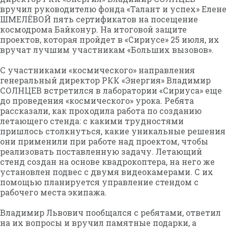
вручил руководителю фонда «Талант и успех» Елене
ШМЕЛЁВОЙ пять сертификатов на посещение
космодрома Байконур. На итоговой защите
проектов, которая пройдет в «Сириусе» 25 июля, их
вручат лучшим участникам «Больших вызовов».
С участниками «космического» направления
генеральный директор РКК «Энергия» Владимир
СОЛНЦЕВ встретился в лаборатории «Сириуса» еще
до проведения «космического» урока. Ребята
рассказали, как проходила работа по созданию
летающего стенда: с какими трудностями
пришлось столкнуться, какие уникальные решения
они применили при работе над проектом, чтобы
реализовать поставленную задачу. Летающий
стенд создан на основе квадрокоптера, на него же
установлен подвес с двумя видеокамерами. С их
помощью планируется управление стендом с
рабочего места экипажа.
Владимир Львович пообщался с ребятами, ответил
на их вопросы и вручил памятные подарки, а