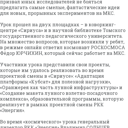
призвал юных исследователей не бояться
предлагать самые смелые, фантастические идеи
для новых, прорывных экспериментов на МКС.
Урок прошел на двух площадках – в коворкинг-
центре «Сириуса» и в научной библиотеке Томского
государственного педагогического университета.
На множество вопросов, которые возникли у ребят,
в режиме онлайн ответил космонавт РОСКОСМОСА
Фёдор ЮРЧИХИН, который сейчас работает на МКС.
Участники урока представили свои проекты,
которые им удалось реализовать во время
проектной смены в «Сириусе»: «Адаптация
платформы «Кубсат» для полезной нагрузки»,
«Оранжерея как часть лунной инфраструктуры» и
«Создание макета лунного взлетно-посадочного
комплекса», образовательной программы, которую
реализует в рамках проектной смены РКК
«Энергия».
Во время «космического» урока генеральный
директор РКК «Энергия» Владимир СОЛНЦЕВ