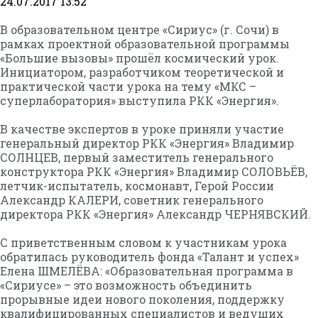
24.07.2017 13:52
В образовательном центре «Сириус» (г. Сочи) в
рамках проектной образовательной программы
«Большие вызовы» прошёл космический урок.
Инициатором, разработчиком теоретической и
практической части урока на тему «МКС –
суперлаборатория» выступила РКК «Энергия».
В качестве экспертов в уроке приняли участие
генеральный директор РКК «Энергия» Владимир
СОЛНЦЕВ, первый заместитель генерального
конструктора РКК «Энергия» Владимир СОЛОВЬЁВ,
летчик-испытатель, космонавт, Герой России
Александр КАЛЕРИ, советник генерального
директора РКК «Энергия» Александр ЧЕРНЯВСКИЙ.
С приветственным словом к участникам урока
обратилась руководитель фонда «Талант и успех»
Елена ШМЕЛЁВА: «Образовательная программа в
«Сириусе» – это возможность объединить
прорывные идеи нового поколения, поддержку
квалифицированных специалистов и ведущих