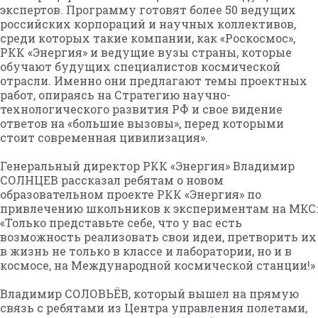
экспертов. Программу готовят более 50 ведущих
российских корпораций и научных коллективов,
среди которых такие компании, как «Роскосмос»,
РКК «Энергия» и ведущие вузы страны, которые
обучают будущих специалистов космической
отрасли. Именно они предлагают темы проектных
работ, опираясь на Стратегию научно-
технологического развития РФ и свое видение
ответов на «большие вызовы», перед которыми
стоит современная цивилизация».
Генеральный директор РКК «Энергия» Владимир
СОЛНЦЕВ рассказал ребятам о новом
образовательном проекте РКК «Энергия» по
привлечению школьников к экспериментам на МКС:
«Только представьте себе, что у вас есть
возможность реализовать свои идеи, претворить их
в жизнь не только в классе и лаборатории, но и в
космосе, на Международной космической станции!»
Владимир СОЛОВЬЁВ, который вышел на прямую
связь с ребятами из Центра управления полетами,