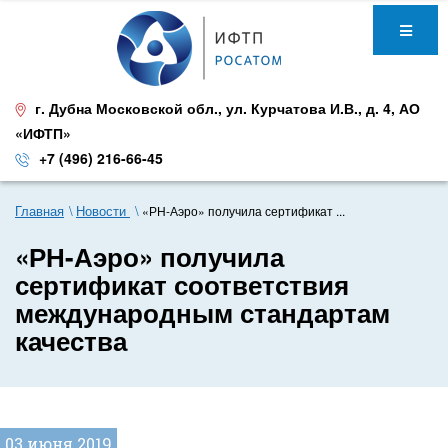
г. Дубна Московской обл.
,
ул. Курчатова И.В., д. 4
,
АО
«ИФТП»
+7 (496) 216-66-45
Главная
Новости
«РН-Аэро» получила сертификат ...
«РН-Аэро» получила
сертификат соответствия
международным стандартам
качества
03 июня 2019