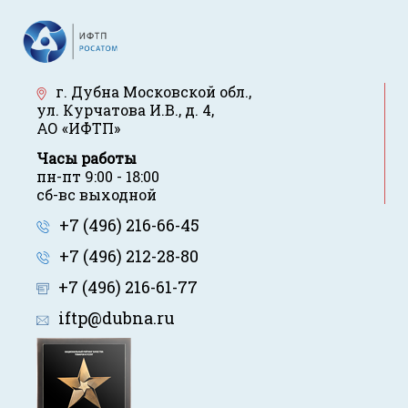
г. Дубна Московской обл.
,
ул. Курчатова И.В., д. 4
,
АО «ИФТП»
Часы работы
пн-пт 9:00 - 18:00
сб-вс выходной
+7 (496) 216-66-45
+7 (496) 212-28-80
+7 (496) 216-61-77
iftp@dubna.ru