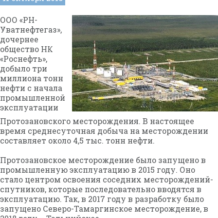
ООО «РН-
Уватнефтегаз»,
дочернее
общество НК
«Роснефть»,
добыло три
миллиона тонн
нефти с начала
промышленной
эксплуатации
Протозановского месторождения. В настоящее
время среднесуточная добыча на месторождении
составляет около 4,5 тыс. тонн нефти.
Протозановское месторождение было запущено в
промышленную эксплуатацию в 2015 году. Оно
стало центром освоения соседних месторождений-
спутников, которые последовательно вводятся в
эксплуатацию. Так, в 2017 году в разработку было
запущено Северо-Тамаргинское месторождение, в