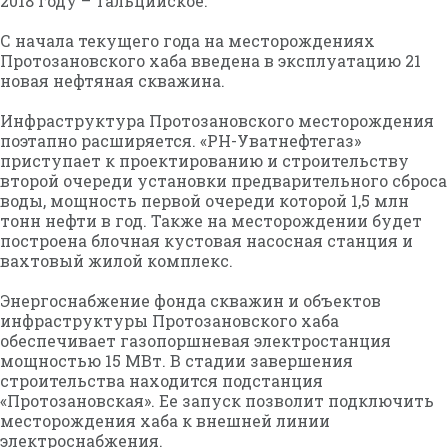
2018 году – Тальцийское.
С начала текущего года на месторождениях
Протозановского хаба введена в эксплуатацию 21
новая нефтяная скважина.
Инфраструктура Протозановского месторождения
поэтапно расширяется. «РН-Уватнефтегаз»
приступает к проектированию и строительству
второй очереди установки предварительного сброса
воды, мощность первой очереди которой 1,5 млн
тонн нефти в год. Также на месторождении будет
построена блочная кустовая насосная станция и
вахтовый жилой комплекс.
Энергоснабжение фонда скважин и объектов
инфраструктуры Протозановского хаба
обеспечивает газопоршневая электростанция
мощностью 15 МВт. В стадии завершения
строительства находится подстанция
«Протозановская». Ее запуск позволит подключить
месторождения хаба к внешней линии
электроснабжения.