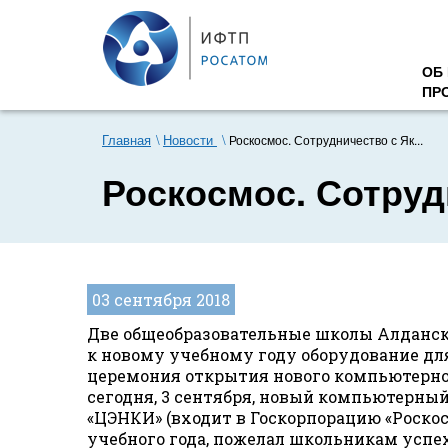
ОБ
ПР
Главная
Новости
Роскосмос. Сотрудничество с Як...
Роскосмос. Сотруд
03 сентября 2018
Две общеобразовательные школы Алданско
к новому учебному году оборудование дл
церемония открытия нового компьютерног
сегодня, 3 сентября, новый компьютерный
«ЦЭНКИ» (входит в Госкорпорацию «Роско
учебного года, пожелал школьникам успех