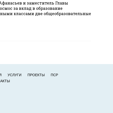
Афанасьев и заместитель Главы
смос за вклад в образование
ерными классами две общеобразовательные
Я
УСЛУГИ
ПРОЕКТЫ
ПСР
ТАКТЫ