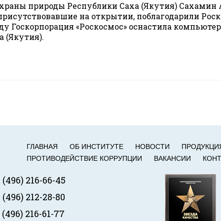
храны природы Республики Саха (Якутия) Сахамин 
присутствовавшие на открытии, поблагодарили Роско
году Госкорпорация «Роскосмос» оснастила компьют
 (Якутия).
ГЛАВНАЯ
ОБ ИНСТИТУТЕ
НОВОСТИ
ПРОДУКЦИ
ПРОТИВОДЕЙСТВИЕ КОРРУПЦИИ
ВАКАНСИИ
КОН
 (496) 216-66-45
 (496) 212-28-80
 (496) 216-61-77