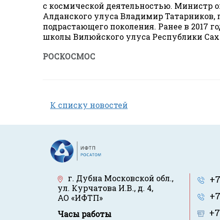
с космической деятельностью. Министр о
Алданского улуса Владимир Татарников, 
подрастающего поколения. Ранее в 2017 
школы Вилюйского улуса Республики Саха
РОСКОСМОС
К списку новостей
г. Дубна Московской обл.
,
+7
ул. Курчатова И.В., д. 4
,
+7
АО «ИФТП»
+7
Часы работы