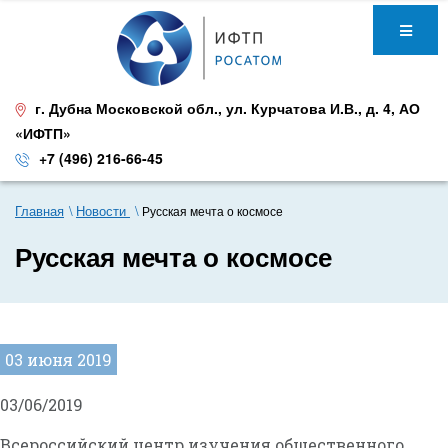
г. Дубна Московской обл.
,
ул. Курчатова И.В., д. 4
,
АО
«ИФТП»
+7 (496) 216-66-45
Главная
Новости
Русская мечта о космосе
Русская мечта о космосе
03 июня 2019
03/06/2019
Всероссийский центр изучения общественного