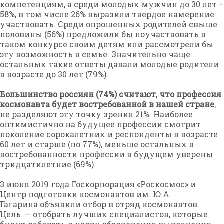
компетенциям, а среди молодых мужчин до 30 лет –
58%, в том числе 26% выразили твердое намерение
участвовать. Среди опрошенных родителей свыше
половины (56%) предложили бы поучаствовать в
таком конкурсе своим детям или рассмотрели бы
эту возможность в семье. Значительно чаще
остальных такие ответы давали молодые родители
в возрасте до 30 лет (79%).
Большинство россиян (74%) считают, что профессия
космонавта будет востребованной в нашей стране
,
не разделяют эту точку зрения 21%. Наиболее
оптимистично на будущее профессии смотрит
поколение сорокалетних и респонденты в возрасте
60 лет и старше (по 77%), меньше остальных в
востребованности профессии в будущем уверены
тридцатилетние (69%).
3 июня 2019 года Госкорпорация «Роскосмос» и
Центр подготовки космонавтов им. Ю.А.
Гагарина объявили отбор в отряд космонавтов.
Цель — отобрать лучших специалистов, которые