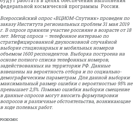
будут работать в целях обеспечения выполнения
федеральной космической программы России.
Всероссийский опрос «ВЦИОМ-Спутник» проведен по
заказу Института региональных проблем 31 мая 2019
г. В опросе приняли участие россияне в возрасте от 18
лет. Метод опроса – телефонное интервью по
стратифицированной двухосновной случайной
выборке стационарных и мобильных номеров
объемом 1600 респондентов. Выборка построена на
основе полного списка телефонных номеров,
задействованных на территории РФ. Данные
взвешены на вероятность отбора и по социально-
демографическим параметрам. Для данной выборки
максимальный размер ошибки с вероятностью 95% не
превышает 2,5%. Помимо ошибки выборки смещение
в данные опросов могут вносить формулировки
вопросов и различные обстоятельства, возникающие
в ходе полевых работ.
РОСКОСМОС