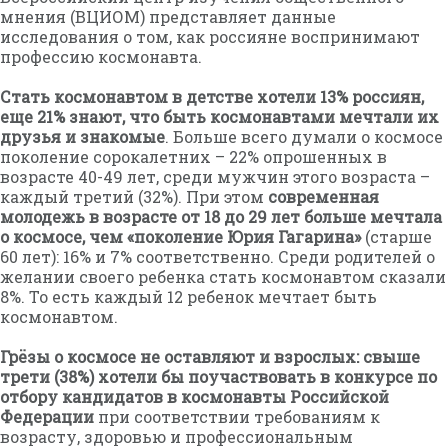
мнения (ВЦИОМ) представляет данные
исследования о том, как россияне воспринимают
профессию космонавта.
Стать космонавтом в детстве хотели 13% россиян,
еще 21% знают, что быть космонавтами мечтали их
друзья и знакомые
. Больше всего думали о космосе
поколение сорокалетних – 22% опрошенных в
возрасте 40-49 лет, среди мужчин этого возраста –
каждый третий (32%). При этом
современная
молодежь в возрасте от 18 до 29 лет больше мечтала
о космосе, чем «поколение Юрия Гагарина»
(старше
60 лет): 16% и 7% соответственно. Среди родителей о
желании своего ребенка стать космонавтом сказали
8%. То есть каждый 12 ребенок мечтает быть
космонавтом.
Грёзы о космосе не оставляют и взрослых: свыше
трети (38%) хотели бы поучаствовать в конкурсе по
отбору кандидатов в космонавты Российской
Федерации
при соответствии требованиям к
возрасту, здоровью и профессиональным