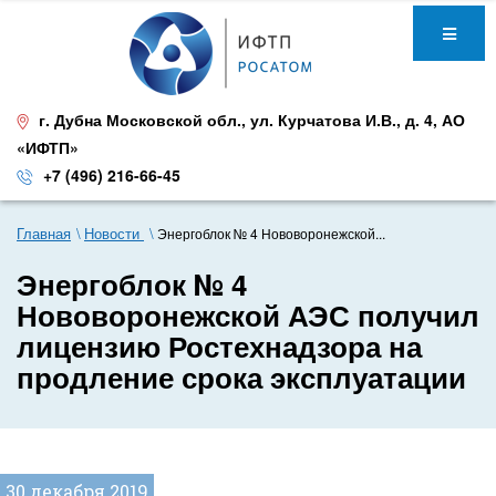
г. Дубна Московской обл.
,
ул. Курчатова И.В., д. 4
,
АО
«ИФТП»
+7 (496) 216-66-45
Главная
Новости
Энергоблок № 4 Нововоронежской...
Энергоблок № 4
Нововоронежской АЭС получил
лицензию Ростехнадзора на
продление срока эксплуатации
30 декабря 2019