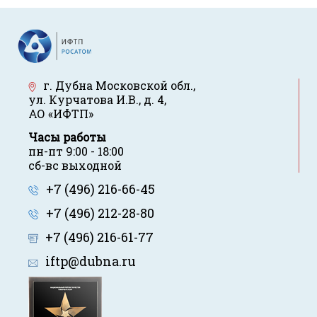
г. Дубна Московской обл.
,
ул. Курчатова И.В., д. 4
,
АО «ИФТП»
Часы работы
пн-пт 9:00 - 18:00
сб-вс выходной
+7 (496) 216-66-45
+7 (496) 212-28-80
+7 (496) 216-61-77
iftp@dubna.ru