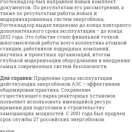
Ростехнадзор был направлен новый комплект
документов. По результатам его рассмотрения, а
также по результатам работы новых и
модернизированных систем энергоблока,
Ростехнадзор выдал лицензию до конца повторного
дополнительного срока эксплуатации – до конца
2032 года. Это событие стало финальной точкой
многомесячной работы всего коллектива атомной
станции, работников подрядных компаний,
научных и проектных организаций, итогом
глубокой модернизации оборудования и внедрения
самых современных систем безопасности.
Для справки:
Продление срока эксплуатации
действующих энергоблоков АЭС – эффективная
общемировая практика. Сохранение
существующего парка реакторных установок
позволяет использовать имеющийся ресурс
времени для подготовки к строительству
замещающих мощностей. С 2001 года был продлен
срок службы 27 российских энергоблоков.
РОСАТОМ