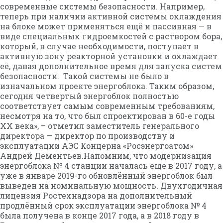
современные системы безопасности. Например,
теперь при наличии активной системы охлаждения
на блоке может применяться ещё и пассивная — в
виде специальных гидроемкостей с раствором бора,
который, в случае необходимости, поступает в
активную зону реакторной установки и охлаждает
её, давая дополнительное время для запуска систем
безопасности. Такой системы не было в
изначальном проекте энергоблока. Таким образом,
сегодня четвертый энергоблок полностью
соответствует самым современным требованиям,
несмотря на то, что был спроектирован в 60-е годы
XX века», – отметил заместитель генерального
директора — директор по производству и
эксплуатации АЭС Концерна «Росэнергоатом»
Андрей Дементьев.Напомним, что модернизация
энергоблока № 4 станции началась еще в 2017 году, а
уже в январе 2019-го обновлённый энергоблок был
выведен на номинальную мощность. Двухгодичная
лицензия Ростехнадзора на дополнительный
продлённый срок эксплуатации энергоблока № 4
была получена в конце 2017 года, а в 2018 году в