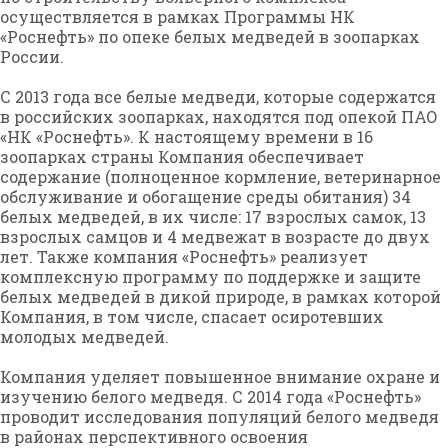
осуществляется в рамках Программы НК
«Роснефть» по опеке белых медведей в зоопарках
России.
С 2013 года все белые медведи, которые содержатся
в российских зоопарках, находятся под опекой ПАО
«НК «Роснефть». К настоящему времени в 16
зоопарках страны Компания обеспечивает
содержание (полноценное кормление, ветеринарное
обслуживание и обогащение среды обитания) 34
белых медведей, в их числе: 17 взрослых самок, 13
взрослых самцов и 4 медвежат в возрасте до двух
лет. Также компания «Роснефть» реализует
комплексную программу по поддержке и защите
белых медведей в дикой природе, в рамках которой
Компания, в том числе, спасает осиротевших
молодых медведей.
Компания уделяет повышенное внимание охране и
изучению белого медведя. С 2014 года «Роснефть»
проводит исследования популяций белого медведя
в районах перспективного освоения