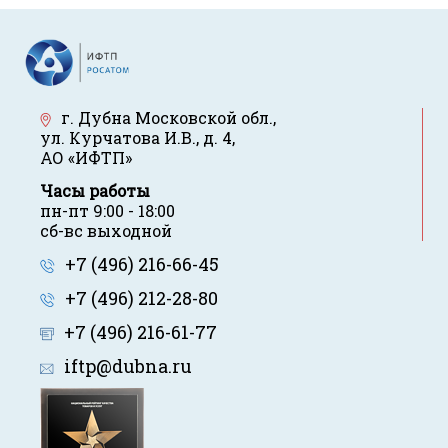
г. Дубна Московской обл.
,
ул. Курчатова И.В., д. 4
,
АО «ИФТП»
Часы работы
пн-пт 9:00 - 18:00
сб-вс выходной
+7 (496) 216-66-45
+7 (496) 212-28-80
+7 (496) 216-61-77
iftp@dubna.ru