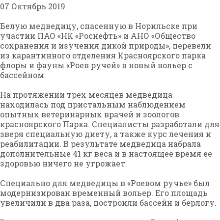
07 Октябрь 2019
Белую медведицу, спасенную в Норильске при
участии ПАО «НК «Роснефть» и АНО «Общество
сохранения и изучения дикой природы», перевели
из карантинного отделения Красноярского парка
флоры и фауны «Роев ручей» в новый вольер с
бассейном.
На протяжении трех месяцев медведица
находилась под пристальным наблюдением
опытных ветеринарных врачей и зоологов
красноярского Парка. Специалисты разработали для
зверя специальную диету, а также курс лечения и
реабилитации. В результате медведица набрала
дополнительные 41 кг веса и в настоящее время ее
здоровью ничего не угрожает.
Специально для медведицы в «Роевом ручье» был
модернизирован временный вольер. Его площадь
увеличили в два раза, построили бассейн и берлогу.