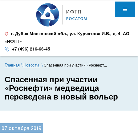
г. Дубна Московской обл.
,
ул. Курчатова И.В., д. 4
,
АО
«ИФТП»
+7 (496) 216-66-45
Главная
Новости
Спасенная при участии «Роснефт...
Спасенная при участии
«Роснефти» медведица
переведена в новый вольер
07 октября 2019