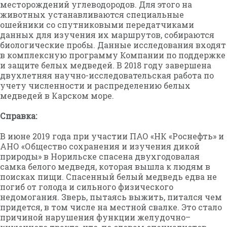
месторождений углеводородов. Для этого на
животных устанавливаются специальные
ошейники со спутниковыми передатчиками
данных для изучения их маршрутов, собираются
биологические пробы. Данные исследования входят
в комплексную программу Компании по поддержке
и защите белых медведей. В 2018 году завершена
двухлетняя научно-исследовательская работа по
учету численности и распределению белых
медведей в Карском море.
Справка:
В июне 2019 года при участии ПАО «НК «Роснефть» и
АНО «Общество сохранения и изучения дикой
природы» в Норильске спасена двухгодовалая
самка белого медведя, которая вышла к людям в
поисках пищи. Спасенный белый медведь едва не
погиб от голода и сильного физического
недомогания. Зверь, пытаясь выжить, питался чем
придется, в том числе на местной свалке. Это стало
причиной нарушения функции желудочно–