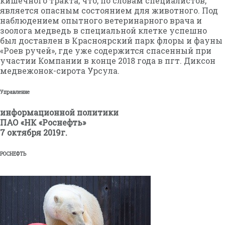
кишечного тракта, что, по словам специалистов,
является опасным состоянием для животного. Под
наблюдением опытного ветеринарного врача и
зоолога медведь в специальной клетке успешно
был доставлен в Красноярский парк флоры и фауны
«Роев ручей», где уже содержится спасенный при
участии Компании в конце 2018 года в пгт. Диксон
медвежонок-сирота Урсула.
Управление
информационной политики
ПАО «НК «Роснефть»
7 октября 2019г.
РОСНЕФТЬ