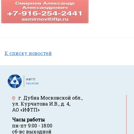
К списку новостей
г. Дубна Московской обл.
,
ул. Курчатова И.В., д. 4
,
АО «ИФТП»
Часы работы
пн-пт 9:00 - 18:00
сб-вс выходной