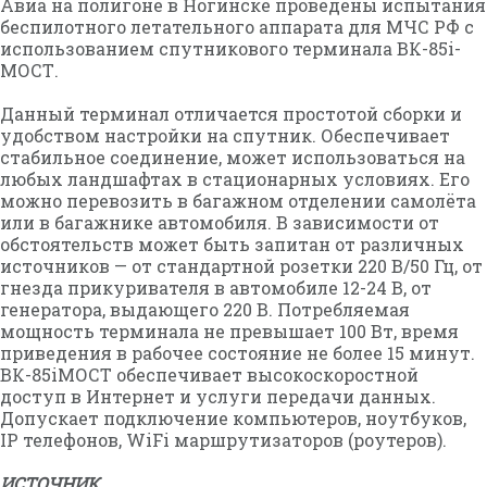
Авиа на полигоне в Ногинске проведены испытания
беспилотного летательного аппарата для МЧС РФ с
использованием спутникового терминала ВК-85i-
МОСТ.
Данный терминал отличается простотой сборки и
удобством настройки на спутник. Обеспечивает
стабильное соединение, может использоваться на
любых ландшафтах в стационарных условиях. Его
можно перевозить в багажном отделении самолёта
или в багажнике автомобиля. В зависимости от
обстоятельств может быть запитан от различных
источников — от стандартной розетки 220 В/50 Гц, от
гнезда прикуривателя в автомобиле 12-24 В, от
генератора, выдающего 220 В. Потребляемая
мощность терминала не превышает 100 Вт, время
приведения в рабочее состояние не более 15 минут.
ВК-85iМОСТ обеспечивает высокоскоростной
доступ в Интернет и услуги передачи данных.
Допускает подключение компьютеров, ноутбуков,
IP телефонов, WiFi маршрутизаторов (роутеров).
ИСТОЧНИК