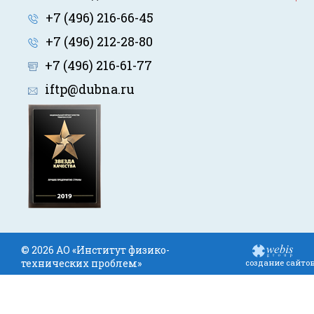
+7 (496) 216-66-45
+7 (496) 212-28-80
+7 (496) 216-61-77
iftp@dubna.ru
© 2026 АО «Институт физико-
технических проблем»
создание сайто