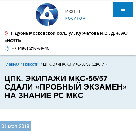
г. Дубна Московской обл.
,
ул. Курчатова И.В., д. 4
,
АО
«ИФТП»
+7 (496) 216-66-45
Главная
Новости
ЦПК. ЭКИПАЖИ МКС-56/57 СДАЛИ «...
ЦПК. ЭКИПАЖИ МКС-56/57
СДАЛИ «ПРОБНЫЙ ЭКЗАМЕН»
НА ЗНАНИЕ РС МКС
01 мая 2018