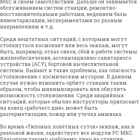
МКС и своём самочувствии. Дальше он занимается
обслуживанием систем станции, ремонтно-
восстановительными работами, ведением базы
инвентаризации, экспериментами по разным
направлениям и т.д.
Среди нештатных ситуаций, с которыми могут
столкнуться космонавт или весь экипаж, могут
быть, например, отказ связи, сбой в работе системы
жизнеобеспечения, ассенизационно-санитарного
устройства (АСУ), бортовой вычислительной
системы. Бывают и такие проблемы, как опасность
столкновения с космическим мусором. В данном
случае нужно изменить орбиту станции таким
образом, чтобы минимизировать или обнулить
возможность столкновения. Среди аварийных
ситуаций, которые обычно инструкторы припасают
на конец «рабочего дня», может быть
разгерметизация, пожар или утечка аммиака.
Во время «Типовых полётных суток» экипаж, как в
реальной жизни, задействует все модули РС МКС.
Благодаря такому «рабочему дню» на станции