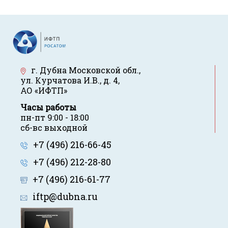
г. Дубна Московской обл.
,
ул. Курчатова И.В., д. 4
,
АО «ИФТП»
Часы работы
пн-пт 9:00 - 18:00
сб-вс выходной
+7 (496) 216-66-45
+7 (496) 212-28-80
+7 (496) 216-61-77
iftp@dubna.ru