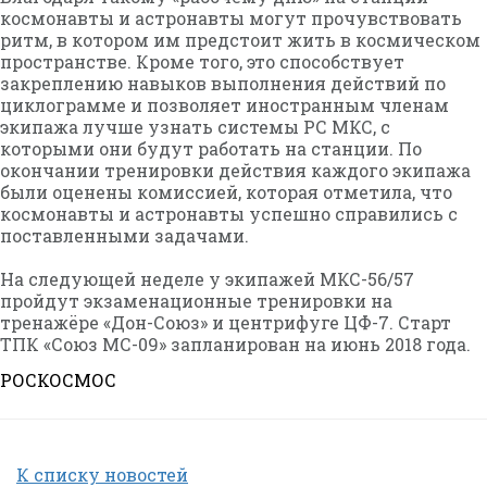
космонавты и астронавты могут прочувствовать
ритм, в котором им предстоит жить в космическом
пространстве. Кроме того, это способствует
закреплению навыков выполнения действий по
циклограмме и позволяет иностранным членам
экипажа лучше узнать системы РС МКС, с
которыми они будут работать на станции. По
окончании тренировки действия каждого экипажа
были оценены комиссией, которая отметила, что
космонавты и астронавты успешно справились с
поставленными задачами.
На следующей неделе у экипажей МКС-56/57
пройдут экзаменационные тренировки на
тренажёре «Дон-Союз» и центрифуге ЦФ-7. Старт
ТПК «Союз МС-09» запланирован на июнь 2018 года.
РОСКОСМОС
К списку новостей