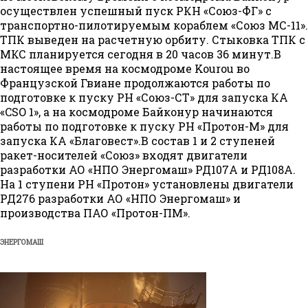
осуществлен успешный пуск РКН «Союз-ФГ» с
транспортно-пилотируемым кораблем «Союз МС-11».
ТПК выведен на расчетную орбиту. Стыковка ТПК с
МКС планируется сегодня в 20 часов 36 минут.В
настоящее время на космодроме Kourou во
Французской Гвиане продолжаются работы по
подготовке к пуску РН «Союз-СТ» для запуска КА
«CSO 1», а на космодроме Байконур начинаются
работы по подготовке к пуску РН «Протон-М» для
запуска КА «Благовест».В состав 1 и 2 ступеней
ракет-носителей «Союз» входят двигатели
разработки АО «НПО Энергомаш» РД107А и РД108А.
На 1 ступени РН «Протон» установлены двигатели
РД276 разработки АО «НПО Энергомаш» и
производства ПАО «Протон-ПМ».
ЭНЕРГОМАШ