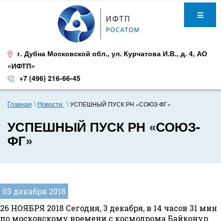
г. Дубна Московской обл.
,
ул. Курчатова И.В., д. 4
,
АО
«ИФТП»
+7 (496) 216-66-45
Главная
Новости
УСПЕШНЫЙ ПУСК РН «СОЮЗ-ФГ»
УСПЕШНЫЙ ПУСК РН «СОЮЗ-
ФГ»
03 декабря 2018
26 НОЯБРЯ 2018 Сегодня, 3 декабря, в 14 часов 31 мин
по московскому времени с космодрома Байконур