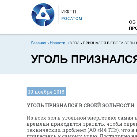
ОБ
ПР
Главная
Новости
УГОЛЬ ПРИЗНАЛСЯ В СВОЕЙ ЗОЛЬНО
УГОЛЬ ПРИЗНАЛС
19 ноября 2018
УГОЛЬ ПРИЗНАЛСЯ В СВОЕЙ ЗОЛЬНОСТИ
Из всех зол в угольной энергетике самая н
времени приходится тратить, чтобы опре
технических проблем» (АО «ИФТП»), что в
прикасаясь к самому углю. Достаточно н