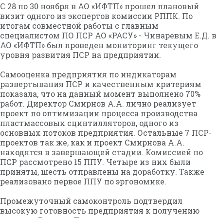
С 28 по 30 ноября в АО «ИФТП» прошел плановый
визит одного из экспертов комиссии РППК. По
итогам совместной работы с главным
специалистом ПО ПСР АО «РАСУ» - Чинаревым Е.Д. в
АО «ИФТП» был проведен мониторинг текущего
уровня развития ПСР на предприятии.
Самооценка предприятия по индикаторам
развертывания ПСР и качественным критериям
показала, что на данный момент выполнено 70%
работ. Директор Смирнов А.А. лично реализует
проект по оптимизации процесса производства
пластмассовых сцинтилляторов, одного из
основных потоков предприятия. Остальные 7 ПСР-
проектов так же, как и проект Смирнова А.А.
находятся в завершающей стадии. Комиссией по
ПСР рассмотрено 15 ППУ. Четыре из них были
приняты, шесть отправлены на доработку. Также
реализовано первое ППУ по эргономике.
Промежуточный самоконтроль подтвердил
высокую готовность предприятия к получению