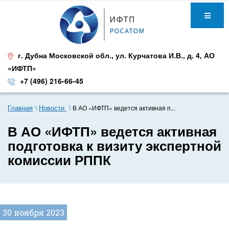
г. Дубна Московской обл.
,
ул. Курчатова И.В., д. 4
,
АО
«ИФТП»
+7 (496) 216-66-45
Главная
Новости
В АО «ИФТП» ведется активная п...
В АО «ИФТП» ведется активная
подготовка к визиту экспертной
комиссии РППК
30 ноября 2023