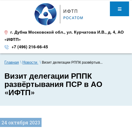
г. Дубна Московской обл.
,
ул. Курчатова И.В., д. 4
,
АО
«ИФТП»
+7 (496) 216-66-45
Главная
Новости
Визит делегации РППК развёртыв...
Визит делегации РППК
развёртывания ПСР в АО
«ИФТП»
24 октября 2023