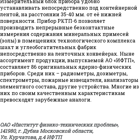
Измерительный блок прибора удобно
устанавливать непосредственно под контейнерной
лентой, на расстоянии 35-40 мм. от её нижней
поверхности. Прибор РКТП-6 позволяет
производить непрерывные безконтактные
измерения содержания минеральных примесей
(золы) в помещениях технологического комплекса
шахт и углеобогатительных фабрик
непосредственно на ленточных конвейерах. Ныне
ассортимент продукции, выпускаемой АО «ИФТП»,
составляет 86 оригинальных ядерно-физических
приборов. Среди них – радиометры, дозиметры,
спектрометры, пожарные извещатели, анализаторы
элементного состава, другие устройства. Многие из
них по своим качественным характеристикам
превосходят зарубежные аналоги.
ОАО «Институт физико-технических проблем»,
141980, г. Дубна Московской области,
Ул. Курчатова, д.4 ИФТП