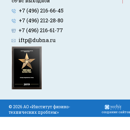
сб-вс выходной
+7 (496) 216-66-45
+7 (496) 212-28-80
+7 (496) 216-61-77
iftp@dubna.ru
© 2026 АО «Институт физико-
технических проблем»
создание сайто