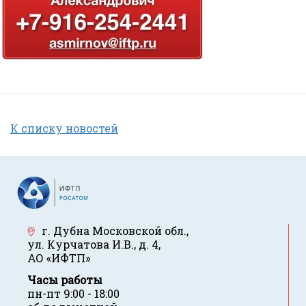
К списку новостей
г. Дубна Московской обл.
,
ул. Курчатова И.В., д. 4
,
АО «ИФТП»
Часы работы
пн-пт 9:00 - 18:00