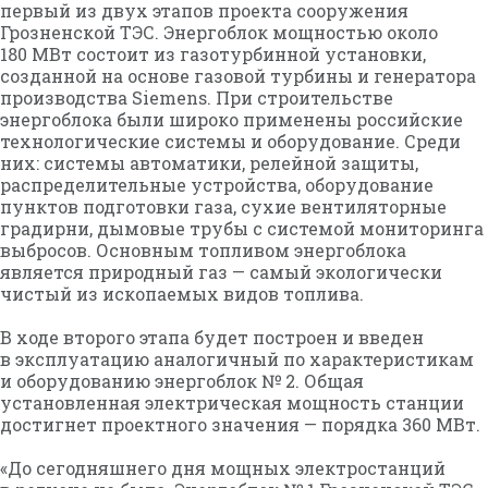
первый из двух этапов проекта сооружения
Грозненской ТЭС. Энергоблок мощностью около
180 МВт состоит из газотурбинной установки,
созданной на основе газовой турбины и генератора
производства Siemens. При строительстве
энергоблока были широко применены российские
технологические системы и оборудование. Среди
них: системы автоматики, релейной защиты,
распределительные устройства, оборудование
пунктов подготовки газа, сухие вентиляторные
градирни, дымовые трубы с системой мониторинга
выбросов. Основным топливом энергоблока
является природный газ — самый экологически
чистый из ископаемых видов топлива.
В ходе второго этапа будет построен и введен
в эксплуатацию аналогичный по характеристикам
и оборудованию энергоблок № 2. Общая
установленная электрическая мощность станции
достигнет проектного значения — порядка 360 МВт.
«До сегодняшнего дня мощных электростанций