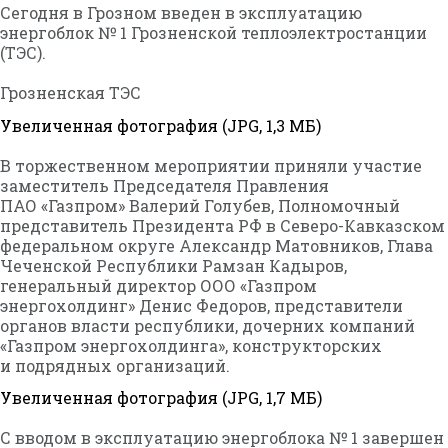
Сегодня в Грозном введен в эксплуатацию
энергоблок № 1 Грозненской теплоэлектростанции
(ТЭС).
Грозненская ТЭС
Увеличенная фотография (JPG, 1,3 МБ)
В торжественном мероприятии приняли участие
заместитель Председателя Правления
ПАО «Газпром» Валерий Голубев, Полномочный
представитель Президента РФ в Северо-Кавказском
федеральном округе Александр Матовников, Глава
Чеченской Республики Рамзан Кадыров,
генеральный директор ООО «Газпром
энергохолдинг» Денис Федоров, представители
органов власти республики, дочерних компаний
«Газпром энергохолдинга», конструкторских
и подрядных организаций.
Увеличенная фотография (JPG, 1,7 МБ)
С вводом в эксплуатацию энергоблока № 1 завершен