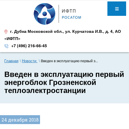
г. Дубна Московской обл.
,
ул. Курчатова И.В., д. 4
,
АО
«ИФТП»
+7 (496) 216-66-45
Главная
Новости
Введен в эксплуатацию первый э...
Введен в эксплуатацию первый
энергоблок Грозненской
теплоэлектростанции
24 декабря 2018