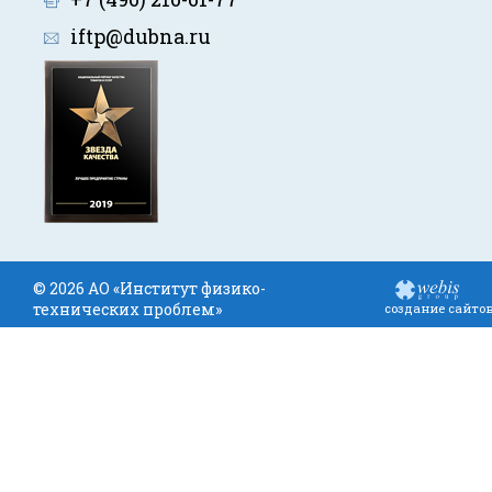
iftp@dubna.ru
© 2026 АО «Институт физико-
технических проблем»
создание сайто