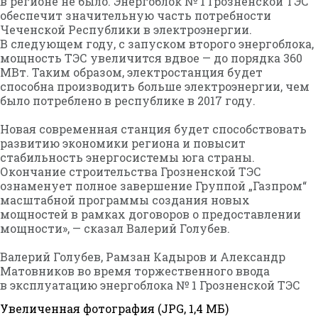
в регионе не было. Энергоблок № 1 Грозненской ТЭС
обеспечит значительную часть потребности
Чеченской Республики в электроэнергии.
В следующем году, с запуском второго энергоблока,
мощность ТЭС увеличится вдвое — до порядка 360
МВт. Таким образом, электростанция будет
способна производить больше электроэнергии, чем
было потреблено в республике в 2017 году.
Новая современная станция будет способствовать
развитию экономики региона и повысит
стабильность энергосистемы юга страны.
Окончание строительства Грозненской ТЭС
ознаменует полное завершение Группой „Газпром“
масштабной программы создания новых
мощностей в рамках договоров о предоставлении
мощности», — сказал Валерий Голубев.
Валерий Голубев, Рамзан Кадыров и Александр
Матовников во время торжественного ввода
в эксплуатацию энергоблока № 1 Грозненской ТЭС
Увеличенная фотография (JPG, 1,4 МБ)