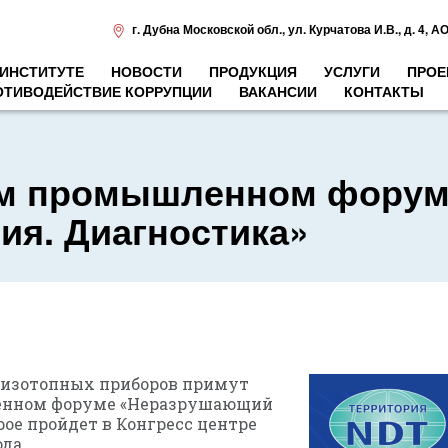
г. Дубна Московской обл.
,
ул. Курчатова И.В., д. 4
,
АО
 ИНСТИТУТЕ
НОВОСТИ
ПРОДУКЦИЯ
УСЛУГИ
ПРОЕ
ОТИВОДЕЙСТВИЕ КОРРУПЦИИ
ВАКАНСИИ
КОНТАКТЫ
ном промышленном фору
ия. Диагностика»
оизотопных приборов примут
ленном форуме «Неразрушающий
рое пройдет в Конгресс центре
ода