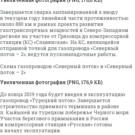
Завершается сварка запланированной к вводу
в текущем году линейной части протяженностью
около 880 км в рамках проекта развития
газотранспортных мощностей в Северо-Западном
регионе на участке от Грязовца до компрессорной
станции (КС) «Славянская». На КС, являющейся
отправной точкой для газопровода «Северный
поток — 2», ведутся пусконаладочные работы.
Схема газопроводов «Северный поток» и «Северный
поток — 2»
Увеличенная фотография (PNG, 176,9 КБ)
До конца 2019 года будет введен в эксплуатацию
газопровод «Турецкий поток». Завершается
строительство приемного терминала в районе
п. Кыйыкей на турецком побережье Черного моря.
Участок берегового примыкания в России
и компрессорная станция «Русская» готовы
к началу эксплуатации.