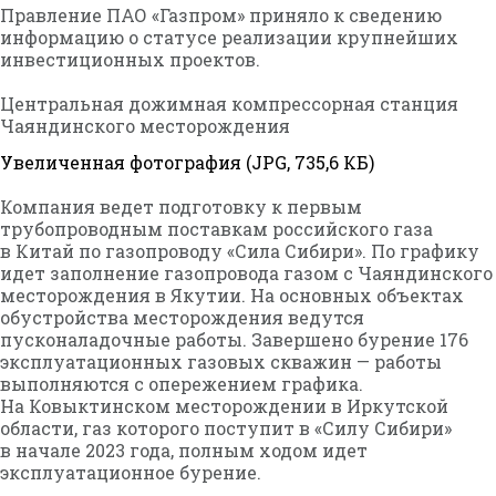
Правление ПАО «Газпром» приняло к сведению
информацию о статусе реализации крупнейших
инвестиционных проектов.
Центральная дожимная компрессорная станция
Чаяндинского месторождения
Увеличенная фотография (JPG, 735,6 КБ)
Компания ведет подготовку к первым
трубопроводным поставкам российского газа
в Китай по газопроводу «Сила Сибири». По графику
идет заполнение газопровода газом с Чаяндинского
месторождения в Якутии. На основных объектах
обустройства месторождения ведутся
пусконаладочные работы. Завершено бурение 176
эксплуатационных газовых скважин — работы
выполняются с опережением графика.
На Ковыктинском месторождении в Иркутской
области, газ которого поступит в «Силу Сибири»
в начале 2023 года, полным ходом идет
эксплуатационное бурение.