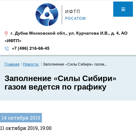
г. Дубна Московской обл.
,
ул. Курчатова И.В., д. 4
,
АО
«ИФТП»
+7 (496) 216-66-45
Главная
Новости
Заполнение «Силы Сибири» газом...
Заполнение «Силы Сибири»
газом ведется по графику
14 октября 2019
11 октября 2019, 19:00