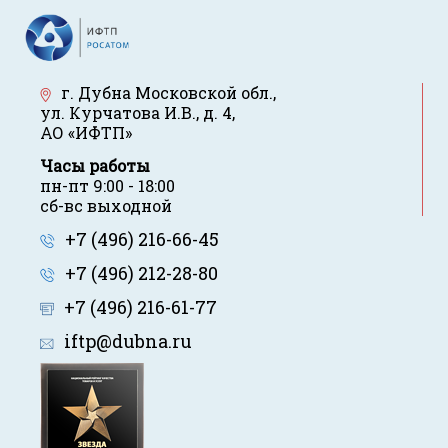
г. Дубна Московской обл.
,
ул. Курчатова И.В., д. 4
,
АО «ИФТП»
Часы работы
пн-пт 9:00 - 18:00
сб-вс выходной
+7 (496) 216-66-45
+7 (496) 212-28-80
+7 (496) 216-61-77
iftp@dubna.ru