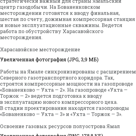
стратегически важный для страны Ямальский
центр газодобычи. На Бованенковском
месторождении готовятся к вводу финальная,
шестая по счету, дожимная компрессорная станция
и новые эксплуатационные скважины. Ведется
работа по обустройству Харасавэйского
месторождения.
Харасавэйское месторождение
Увеличенная фотография (JPG, 3,9 МБ)
Работы на Ямале синхронизированы с расширением
Северного газотранспортного коридора. Так,
строятся компрессорные мощности на газопроводе
«Бованенково — Ухта — 2». На газопроводе «Ухта —
Торжок — 2» ведется подготовка к вводу
в эксплуатацию нового компрессорного цеха.
В стадии проектирования находятся газопроводы
«Бованенково — Ухта — 3» и «Ухта — Торжок — 3».
Освоение газовых ресурсов полуострова Ямал
Увеличенная фотография (PNG, 178,8 КБ)