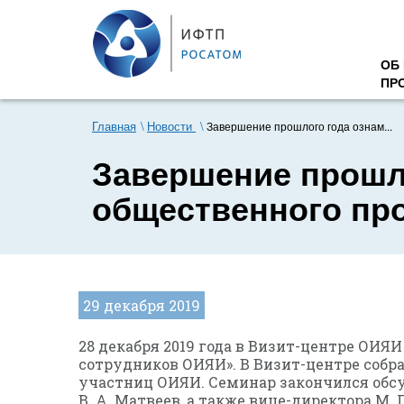
ОБ
ПР
Главная
Новости
Завершение прошлого года ознам...
Завершение прошло
общественного пр
29 декабря 2019
28 декабря 2019 года в Визит-центре ОИЯ
сотрудников ОИЯИ». В Визит-центре собр
участниц ОИЯИ. Семинар закончился обс
В. А. Матвеев, а также вице-директора М. Г