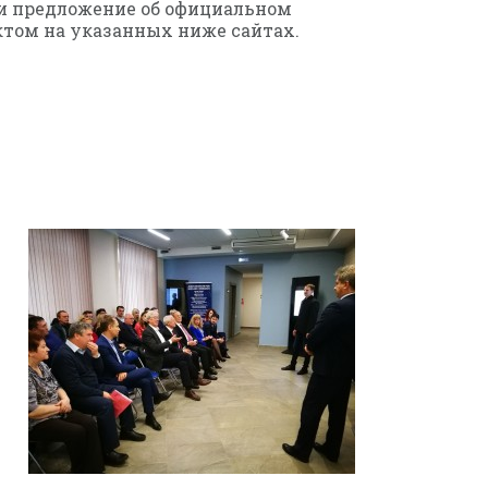
ли предложение об официальном
том на указанных ниже сайтах.