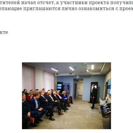
тителей начал отсчет, а участники проекта получи
желающие приглашаются лично ознакомиться с проек
кте