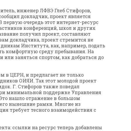
итель, инженер ЛФВЭ Глеб Стифоров,
ообщил докладчик, проект является
 первую очередь этот интернет-ресурс
астников конференций, школ и других
азвание получил проект, составляют
вам докладчика, проект стремится не
дникам Института, как, например, подать
ать комфортную среду пребывания. На
и или заняться спортом, как добраться до
м в ЦЕРН, и предлагает не только
ников ОИЯИ. Так этот молодой проект
док. Г. Стифоров также поведал
при минимальной поддержке Управления
 Это нашло отражение в большом
 его нынешние рамки. Многие из
ция требует тесного взаимодействия с
та: ссылки на ресурс теперь добавлены