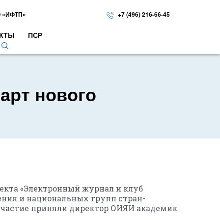
 «ИФТП»
+7 (496) 216-66-45
КТЫ
ПСР
арт нового
оекта «Электронный журнал и клуб
ения и национальных групп стран-
участие приняли директор ОИЯИ академик