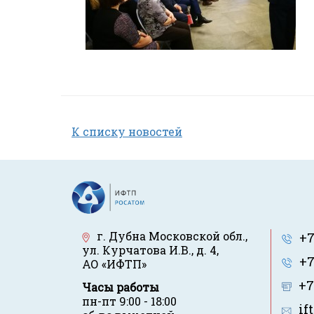
К списку новостей
г. Дубна Московской обл.
,
+7
ул. Курчатова И.В., д. 4
,
+7
АО «ИФТП»
+7
Часы работы
пн-пт 9:00 - 18:00
if