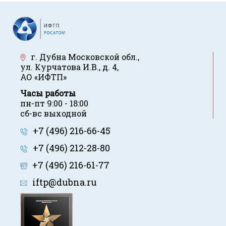
г. Дубна Московской обл.
,
ул. Курчатова И.В., д. 4
,
АО «ИФТП»
Часы работы
пн-пт 9:00 - 18:00
сб-вс выходной
+7 (496) 216-66-45
+7 (496) 212-28-80
+7 (496) 216-61-77
iftp@dubna.ru