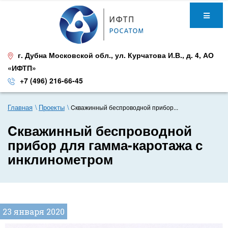
г. Дубна Московской обл.
,
ул. Курчатова И.В., д. 4
,
АО
«ИФТП»
+7 (496) 216-66-45
Главная
Проекты
Cкважинный беспроводной прибор...
Cкважинный беспроводной
прибор для гамма-каротажа с
инклинометром
23 января 2020