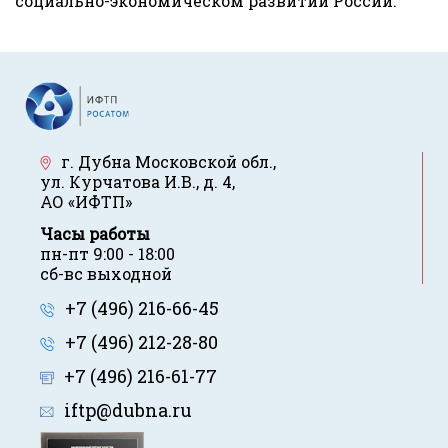
социально-экономическом развитии России.
г. Дубна Московской обл.
,
ул. Курчатова И.В., д. 4
,
АО «ИФТП»
Часы работы
пн-пт 9:00 - 18:00
сб-вс выходной
+7 (496) 216-66-45
+7 (496) 212-28-80
+7 (496) 216-61-77
iftp@dubna.ru