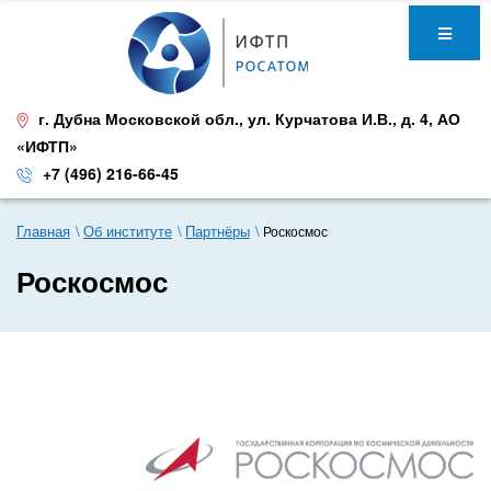
г. Дубна Московской обл.
,
ул. Курчатова И.В., д. 4
,
АО
«ИФТП»
+7 (496) 216-66-45
Главная
Об институте
Партнёры
Роскосмос
Роскосмос