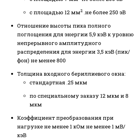
2
с площадью 12 мм
.не более 250 эВ
Отношение высоты пика полного
поглощения для энергии 5,9 кэВ к уровню
непрерывного амплитудного
распределения для энергии 3,5 кэВ (пик/
фон) не менее 800
Толщина входного бериллиевого окна:
стандартная .25 мкм
по специальному заказу 12 мкм и 8
мкм
Коэффициент преобразования при
нагрузке не менее 1 кОм не менее 1 мВ/
кэВ