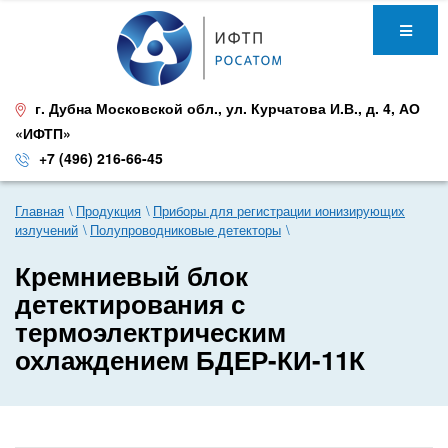
г. Дубна Московской обл.
,
ул. Курчатова И.В., д. 4
,
АО
«ИФТП»
+7 (496) 216-66-45
Главная
Продукция
Приборы для регистрации ионизирующих
излучений
Полупроводниковые детекторы
Кремниевый блок
детектирования с
термоэлектрическим
охлаждением БДЕР-КИ-11К