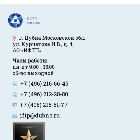
г. Дубна Московской обл.
,
ул. Курчатова И.В., д. 4
,
АО «ИФТП»
Часы работы
пн-пт 9:00 - 18:00
сб-вс выходной
+7 (496) 216-66-45
+7 (496) 212-28-80
+7 (496) 216-61-77
iftp@dubna.ru