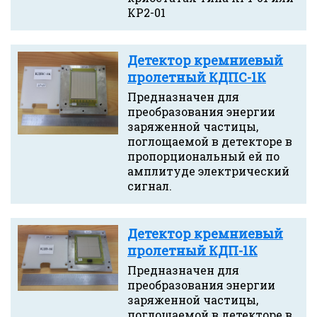
КР2-01
Детектор кремниевый
пролетный КДПС-1К
Предназначен для
преобразования энергии
заряженной частицы,
поглощаемой в детекторе в
пропорциональный ей по
амплитуде электрический
сигнал.
Детектор кремниевый
пролетный КДП-1К
Предназначен для
преобразования энергии
заряженной частицы,
поглощаемой в детекторе в