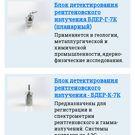
Блок детектирования
рентгеновского
излучения БДЕР-Г-7К
(планарный)
Применяется в геологии,
металлургической и
химической
промышленности, ядерно-
физические исследования.
Блок детектирования
рентгеновского
излучения - БДЕР-К-7К
Предназначены для
регистрации и
спектрометрии
рентгеновского и гамма-
излучений. Системы
контроля на АЭС.