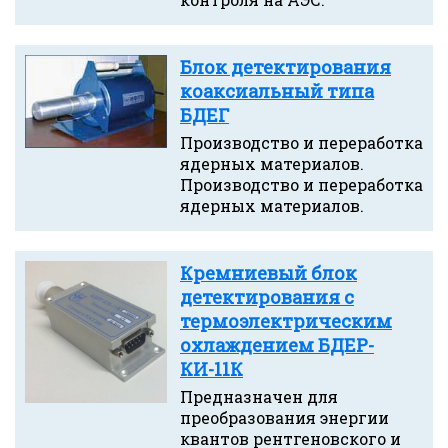
Блок детектирования
коаксиальный типа
БДЕГ
Производство и переработка
ядерных материалов.
Производство и переработка
ядерных материалов.
Кремниевый блок
детектирования с
термоэлектрическим
охлаждением БДЕР-
КИ-11К
Предназначен для
преобразования энергии
квантов рентгеновского и