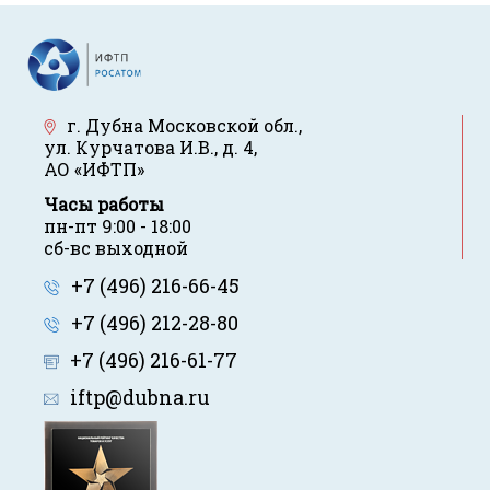
г. Дубна Московской обл.
,
ул. Курчатова И.В., д. 4
,
АО «ИФТП»
Часы работы
пн-пт 9:00 - 18:00
сб-вс выходной
+7 (496) 216-66-45
+7 (496) 212-28-80
+7 (496) 216-61-77
iftp@dubna.ru