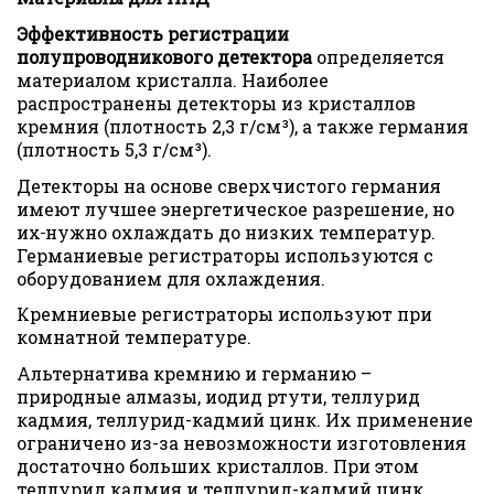
Эффективность регистрации
полупроводникового детектора
определяется
материалом кристалла. Наиболее
распространены детекторы из кристаллов
кремния (плотность 2,3 г/см³), а также германия
(плотность 5,3 г/см³).
Детекторы на основе сверхчистого германия
имеют лучшее энергетическое разрешение, но
их
нужно охлаждать до низких температур.
Германиевые регистраторы используются с
оборудованием для охлаждения.
Кремниевые регистраторы используют при
комнатной температуре.
Альтернатива кремнию и германию –
природные алмазы, иодид ртути, теллурид
кадмия, теллурид-кадмий цинк. Их применение
ограничено из-за невозможности изготовления
достаточно больших кристаллов. При этом
теллурид кадмия и теллурид-кадмий цинк