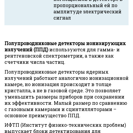
пропорциональный ей по
амплитуде электрический
сигнал
Полупроводниковые детекторы ионизирующих
излучений (ППД)
используются для гамма- и
рентгеновской спектрометрии, а также как
счетчики числа частиц.
Полупроводниковые детекторы ядерных
излучений работают аналогично ионизационной
камере, но ионизация происходит в толще
кристалла, а не в газовой среде. Это позволяет
уменьшить размеры приборов при сохранении
их эффективности. Малый размер по сравнению
с газовыми камерами и сцинтилляторами –
основное преимущество ППД.
ИФТП (Институт физико-технических проблем)
выпускает блоки детектирования для