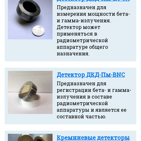
Предназначен для
измерения мощности бета-
и гамма-излучения.
Детектор может
применяться в
радиометрической
аппаратуре общего
назначения.
Детектор ДКД-Пм-BNC
Предназначен для
регистрации бета- и гамма-
излучения в составе
радиометрической
аппаратуры и является ее
составной частью.
Кремниевые детекторы