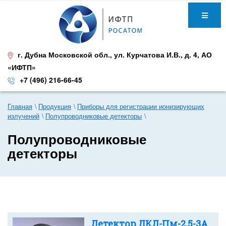
г. Дубна Московской обл.
,
ул. Курчатова И.В., д. 4
,
АО
«ИФТП»
+7 (496) 216-66-45
Главная
Продукция
Приборы для регистрации ионизирующих
излучений
Полупроводниковые детекторы
Полупроводниковые
детекторы
Детектор ДКД-Пм-2,5-3А