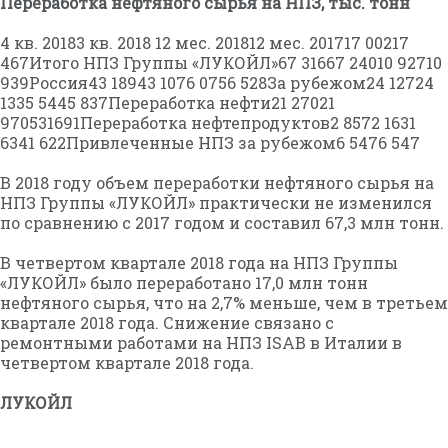
Переработка нефтяного сырья на НПЗ, тыс. тонн
4 кв. 20183 кв. 2018 12 мес. 201812 мес. 201717 00217
467Итого НПЗ Группы «ЛУКОЙЛ»67 31667 24010 92710
939Россия43 18943 1076 0756 528За рубежом24 12724
1335 5445 837Переработка нефти21 27021
970531691Переработка нефтепродуктов2 8572 1631
6341 622Привлеченные НПЗ за рубежом6 5476 547
В 2018 году объем переработки нефтяного сырья на
НПЗ Группы «ЛУКОЙЛ» практически не изменился
по сравнению с 2017 годом и составил 67,3 млн тонн.
В четвертом квартале 2018 года на НПЗ Группы
«ЛУКОЙЛ» было переработано 17,0 млн тонн
нефтяного сырья, что на 2,7% меньше, чем в третьем
квартале 2018 года. Снижение связано с
ремонтными работами на НПЗ ISAB в Италии в
четвертом квартале 2018 года.
ЛУКОЙЛ