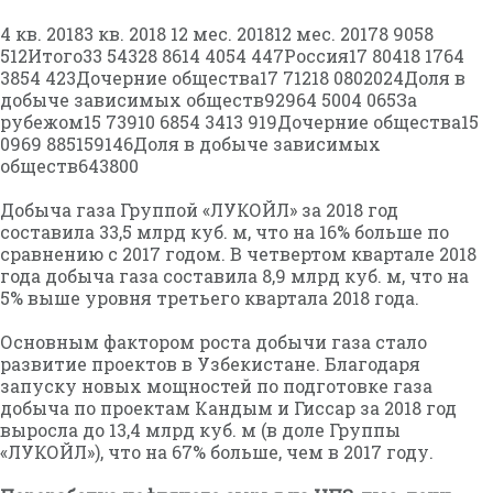
4 кв. 20183 кв. 2018 12 мес. 201812 мес. 20178 9058
512Итого33 54328 8614 4054 447Россия17 80418 1764
3854 423Дочерние общества17 71218 0802024Доля в
добыче зависимых обществ92964 5004 065За
рубежом15 73910 6854 3413 919Дочерние общества15
0969 885159146Доля в добыче зависимых
обществ643800
Добыча газа Группой «ЛУКОЙЛ» за 2018 год
составила 33,5 млрд куб. м, что на 16% больше по
сравнению с 2017 годом. В четвертом квартале 2018
года добыча газа составила 8,9 млрд куб. м, что на
5% выше уровня третьего квартала 2018 года.
Основным фактором роста добычи газа стало
развитие проектов в Узбекистане. Благодаря
запуску новых мощностей по подготовке газа
добыча по проектам Кандым и Гиссар за 2018 год
выросла до 13,4 млрд куб. м (в доле Группы
«ЛУКОЙЛ»), что на 67% больше, чем в 2017 году.