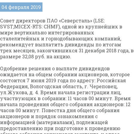
04 февраля 2019
Совет директоров ПАО «Северсталь» (LSE:
SVST;MICEX-RTS: CHMF), одной из крупнейших в
мире вертикально интегрированных
сталелитейных и горнодобывающих компаний,
рекомендует выплатить дивиденды по итогам
трех месяцев, закончившихся 31 декабря 2018 года, в
размере 32,08 руб. на акцию.
Одобрение решения о выплате дивидендов
ожидается на общем собрании акционеров, которое
состоится 7 июня 2019 года по адресу: Российская
Федерация, Вологодская область, г. Череповец,
ул.Жукова, д. 4. Время начала регистрации лиц,
участвующих в собрании: 11 часов 00 минут. Время
начала проведения общего собрания акционеров: 12
часов 00 минут. Повестка дня общего собрания
акционеров и порядок ознакомления с
информацией (материалами), подлежащей
предоставлению при подготовке к проведению