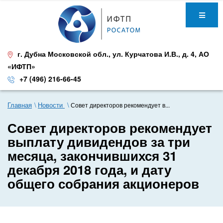
г. Дубна Московской обл.
,
ул. Курчатова И.В., д. 4
,
АО
«ИФТП»
+7 (496) 216-66-45
Главная
Новости
Совет директоров рекомендует в...
Совет директоров рекомендует
выплату дивидендов за три
месяца, закончившихся 31
декабря 2018 года, и дату
общего собрания акционеров