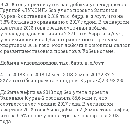
В 2018 году среднесуточная добыча углеводородов
Группой «ЛУКОЙЛ» без учета проекта Западная
Курна-2 составила 2 319 тыс. барр. н. э./сут, что на
3,8% больше по сравнению с 2017 годом. В четвертом
квартале 2018 года среднесуточная добыча
углеводородов составила 2 371 тыс. барр. н. э./сут,
увеличившись на 1,9% по сравнению с третьим
кварталом 2018 года. Рост добычи в основном связан
с развитием газовых проектов в Узбекистане.
Добыча углеводородов, тыс. барр. н. э./сут
4 кв. 20183 кв. 2018 12 мес. 201812 мес. 20172 3712
327Итого (без проекта Западная Курна-2)2 3192 235
Добыча нефти за 2018 год без учета проекта
Западная Курна-2 составила 85,6 млн т, что
соответствует уровню 2017 года. В четвертом
квартале 2018 года было добыто 21,8 млн тонн нефти,
что на 0,5% выше уровня третьего квартала 2018
года.